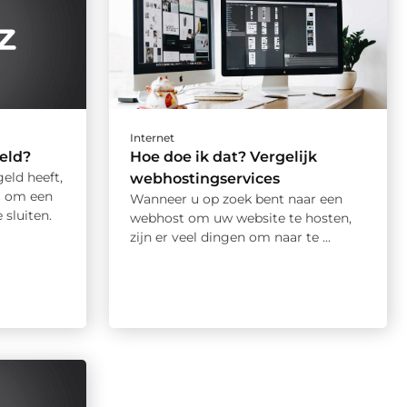
Internet
eld?
Hoe doe ik dat? Vergelijk
eld heeft,
webhostingservices
g om een
Wanneer u op zoek bent naar een
 sluiten.
webhost om uw website te hosten,
zijn er veel dingen om naar te ...