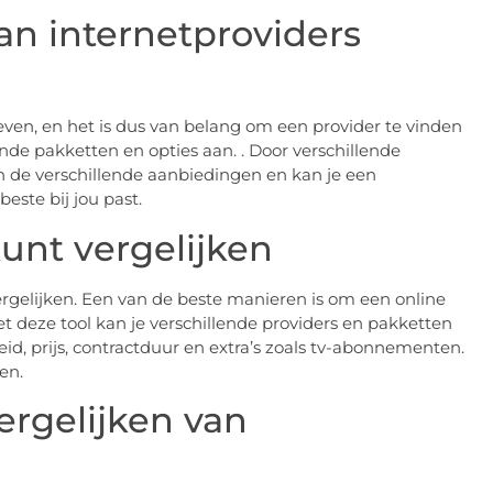
an internetproviders
even, en het is dus van belang om een provider te vinden
ende pakketten en opties aan. . Door verschillende
 in de verschillende aanbiedingen en kan je een
ste bij jou past.
kunt vergelijken
ergelijken. Een van de beste manieren is om een online
t deze tool kan je verschillende providers en pakketten
heid, prijs, contractduur en extra’s zoals tv-abonnementen.
ken.
ergelijken van