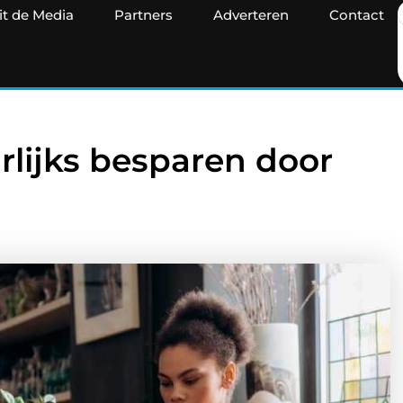
it de Media
Partners
Adverteren
Contact
rlijks besparen door
?