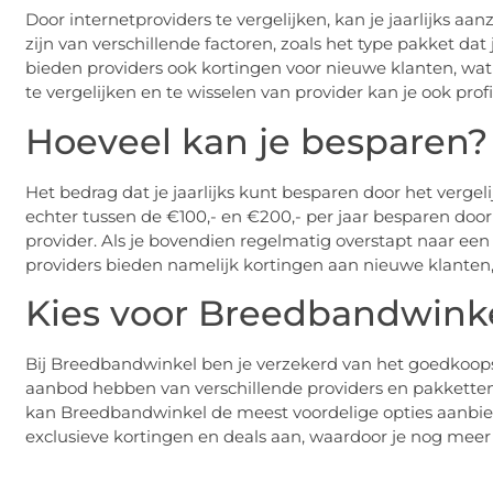
Door internetproviders te vergelijken, kan je jaarlijks a
zijn van verschillende factoren, zoals het type pakket dat 
bieden providers ook kortingen voor nieuwe klanten, wat
te vergelijken en te wisselen van provider kan je ook pr
Hoeveel kan je besparen?
Het bedrag dat je jaarlijks kunt besparen door het vergel
echter tussen de €100,- en €200,- per jaar besparen door
provider. Als je bovendien regelmatig overstapt naar een
providers bieden namelijk kortingen aan nieuwe klanten, di
Kies voor Breedbandwink
Bij Breedbandwinkel ben je verzekerd van het goedkoop
aanbod hebben van verschillende providers en pakketten. 
kan Breedbandwinkel de meest voordelige opties aanbi
exclusieve kortingen en deals aan, waardoor je nog mee