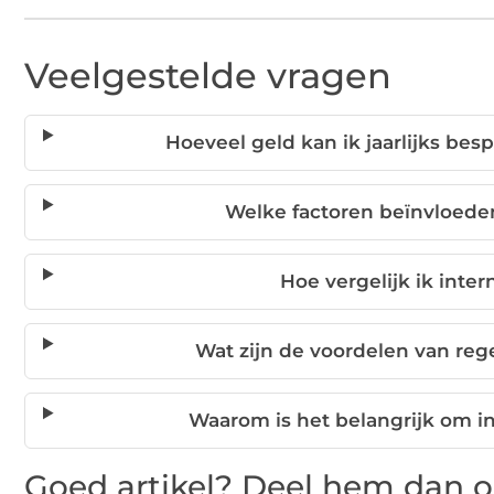
Veelgestelde vragen
Hoeveel geld kan ik jaarlijks bes
Welke factoren beïnvloede
Hoe vergelijk ik inte
Wat zijn de voordelen van reg
Waarom is het belangrijk om in
Goed artikel? Deel hem dan o