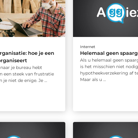
Internet
ganisatie: hoe je een
Helemaal geen spaarg
Als u helemaal geen spaarg
rganiseert
is het misschien niet nodi
t naar je bureau hebt
hypotheekverzekering af te
 een steek van frustratie
Maar als u ...
 je niet de enige. Je ...