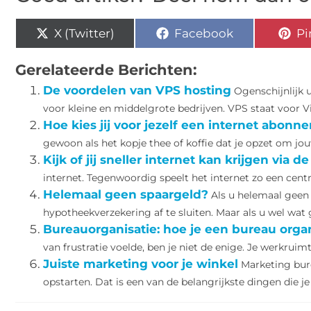
X (Twitter)
Facebook
Pi
Gerelateerde Berichten:
De voordelen van VPS hosting
Ogenschijnlijk 
voor kleine en middelgrote bedrijven. VPS staat voor Virt
Hoe kies jij voor jezelf een internet abonn
gewoon als het kopje thee of koffie dat je opzet om jou
Kijk of jij sneller internet kan krijgen via
internet. Tegenwoordig speelt het internet zo een centra
Helemaal geen spaargeld?
Als u helemaal geen 
hypotheekverzekering af te sluiten. Maar als u wel wat g
Bureauorganisatie: hoe je een bureau orga
van frustratie voelde, ben je niet de enige. Je werkruim
Juiste marketing voor je winkel
Marketing bure
opstarten. Dat is een van de belangrijkste dingen die je