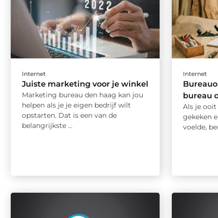
Internet
Internet
Juiste marketing voor je winkel
Bureauor
Marketing bureau den haag kan jou
bureau o
helpen als je je eigen bedrijf wilt
Als je ooi
opstarten. Dat is een van de
gekeken en
belangrijkste ...
voelde, ben