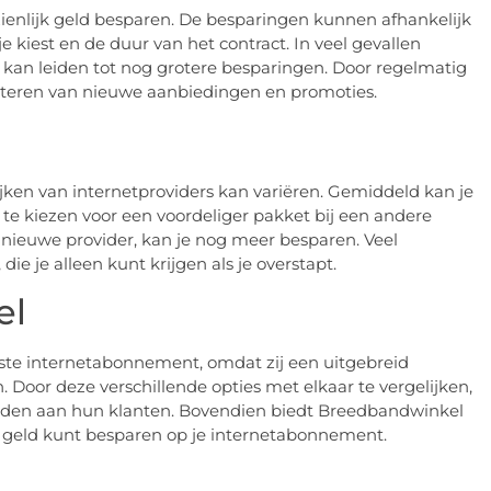
anzienlijk geld besparen. De besparingen kunnen afhankelijk
je kiest en de duur van het contract. In veel gevallen
 kan leiden tot nog grotere besparingen. Door regelmatig
ofiteren van nieuwe aanbiedingen en promoties.
ijken van internetproviders kan variëren. Gemiddeld kan je
 te kiezen voor een voordeliger pakket bij een andere
 nieuwe provider, kan je nog meer besparen. Veel
e je alleen kunt krijgen als je overstapt.
el
ste internetabonnement, omdat zij een uitgebreid
Door deze verschillende opties met elkaar te vergelijken,
eden aan hun klanten. Bovendien biedt Breedbandwinkel
r geld kunt besparen op je internetabonnement.