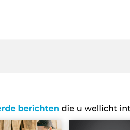
erde berichten
die u wellicht in