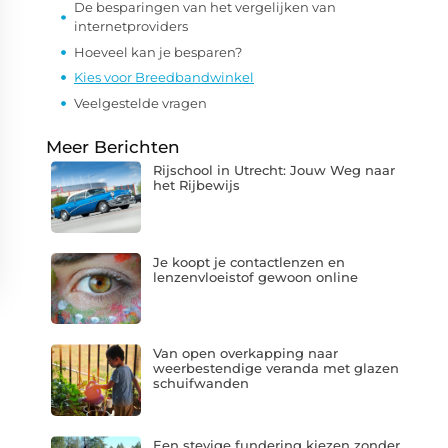
De besparingen van het vergelijken van
internetproviders
Hoeveel kan je besparen?
Kies voor Breedbandwinkel
Veelgestelde vragen
Meer Berichten
Rijschool in Utrecht: Jouw Weg naar
het Rijbewijs
Je koopt je contactlenzen en
lenzenvloeistof gewoon online
Van open overkapping naar
weerbestendige veranda met glazen
schuifwanden
Een stevige fundering kiezen zonder