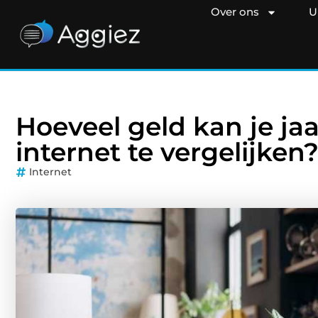
Over ons
U
Hoeveel geld kan je jaa
internet te vergelijken
Internet