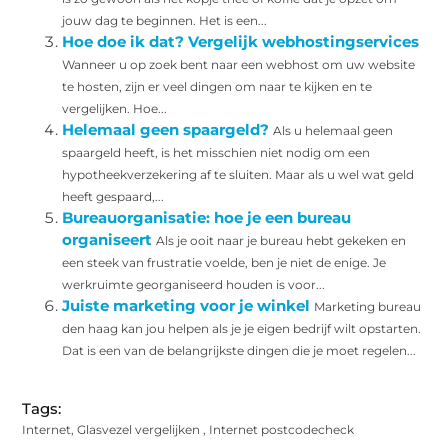
jouw dag te beginnen. Het is een...
Hoe doe ik dat? Vergelijk webhostingservices
Wanneer u op zoek bent naar een webhost om uw website
te hosten, zijn er veel dingen om naar te kijken en te
vergelijken. Hoe...
Helemaal geen spaargeld?
Als u helemaal geen
spaargeld heeft, is het misschien niet nodig om een
hypotheekverzekering af te sluiten. Maar als u wel wat geld
heeft gespaard,...
Bureauorganisatie: hoe je een bureau
organiseert
Als je ooit naar je bureau hebt gekeken en
een steek van frustratie voelde, ben je niet de enige. Je
werkruimte georganiseerd houden is voor...
Juiste marketing voor je winkel
Marketing bureau
den haag kan jou helpen als je je eigen bedrijf wilt opstarten.
Dat is een van de belangrijkste dingen die je moet regelen...
Tags:
Internet
,
Glasvezel vergelijken
,
Internet postcodecheck