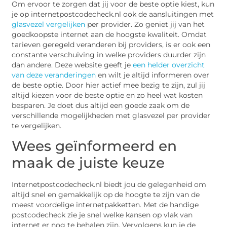
Om ervoor te zorgen dat jij voor de beste optie kiest, kun
je op internetpostcodecheck.nl ook de aansluitingen met
glasvezel vergelijken
per provider. Zo geniet jij van het
goedkoopste internet aan de hoogste kwaliteit. Omdat
tarieven geregeld veranderen bij providers, is er ook een
constante verschuiving in welke providers duurder zijn
dan andere. Deze website geeft je
een helder overzicht
van deze veranderingen
en wilt je altijd informeren over
de beste optie. Door hier actief mee bezig te zijn, zul jij
altijd kiezen voor de beste optie en zo heel wat kosten
besparen. Je doet dus altijd een goede zaak om de
verschillende mogelijkheden met glasvezel per provider
te vergelijken.
Wees geïnformeerd en
maak de juiste keuze
Internetpostcodecheck.nl biedt jou de gelegenheid om
altijd snel en gemakkelijk op de hoogte te zijn van de
meest voordelige internetpakketten. Met de handige
postcodecheck zie je snel welke kansen op vlak van
internet er nog te behalen zijn. Vervolgens kun je de