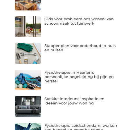
Gids voor probleemloos wonen: van
schoonmaak tot tuinwerk
Stappenplan voor onderhoud in huis
en buiten
Fysiotherapie in Haarlem:
persoonlijke begeleiding bij pijn en
herstel
Strakke interieurs: inspiratie en
ideeën voor jouw woning
Fysiotherapie Leidschendam: werken
aan herstel en beter bewegen