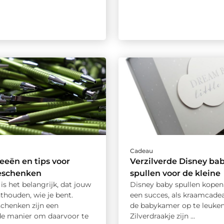
Cadeau
eeën en tips voor
Verzilverde Disney ba
geschenken
spullen voor de kleine
 is het belangrijk, dat jouw
Disney baby spullen kopen i
nthouden, wie je bent.
een succes, als kraamcade
schenken zijn een
de babykamer op te leuken.
de manier om daarvoor te
Zilverdraakje zijn ...