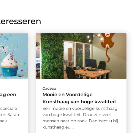
teresseren
Cadeau
dag een
Mooie en Voordelige
Kunsthaag van hoge kwaliteit
 speciale
Een mooie en voordelige kunsthaag
 een Sarah
van hoge kwaliteit. Daar zijn veel
ak ...
mensen naar op zoek. Dan bent u bij
kunsthaag.eu ...