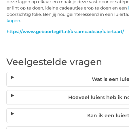
deze lagen op elkaar en maak je deze vast door er satépri
er lint op te doen, kleine cadeautjes erop te doen en een
doorzichtig folie. Ben jij nou geïnteresseerd in een luie
kopen
.
https://www.geboortegift.nl/kraamcadeau/luiertaart/
Veelgestelde vragen
Wat is een lui
Hoeveel luiers heb ik n
Kan ik een luier