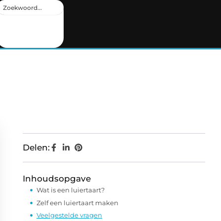
Delen:
Inhoudsopgave
Wat is een luiertaart?
Zelf een luiertaart maken
Veelgestelde vragen