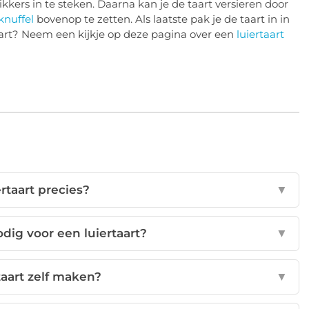
kkers in te steken. Daarna kan je de taart versieren door
knuffel
bovenop te zetten. Als laatste pak je de taart in in
rtaart? Neem een kijkje op deze pagina over een
luiertaart
ertaart precies?
▼
odig voor een luiertaart?
▼
taart zelf maken?
▼