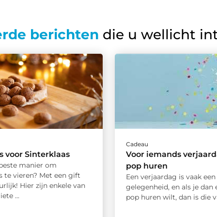
erde berichten
die u wellicht in
Cadeau
ds voor Sinterklaas
Voor iemands verjaar
 beste manier om
pop huren
s te vieren? Met een gift
Een verjaardag is vaak een
urlijk! Hier zijn enkele van
gelegenheid, en als je dan
ete ...
pop huren wilt, dan is die va