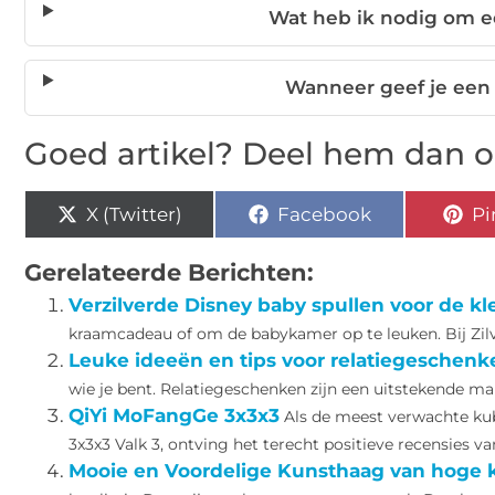
Wat heb ik nodig om e
Wanneer geef je een 
Goed artikel? Deel hem dan o
X (Twitter)
Facebook
Pi
Gerelateerde Berichten:
Verzilverde Disney baby spullen voor de kl
kraamcadeau of om de babykamer op te leuken. Bij Zilver
Leuke ideeën en tips voor relatiegeschenk
wie je bent. Relatiegeschenken zijn een uitstekende man
QiYi MoFangGe 3x3x3
Als de meest verwachte kub
3x3x3 Valk 3, ontving het terecht positieve recensies 
Mooie en Voordelige Kunsthaag van hoge k