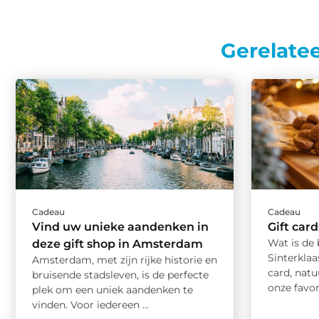
Gerelate
Cadeau
Cadeau
Vind uw unieke aandenken in
Gift car
Wat is de
deze gift shop in Amsterdam
Sinterklaa
Amsterdam, met zijn rijke historie en
card, natu
bruisende stadsleven, is de perfecte
onze favori
plek om een uniek aandenken te
vinden. Voor iedereen ...