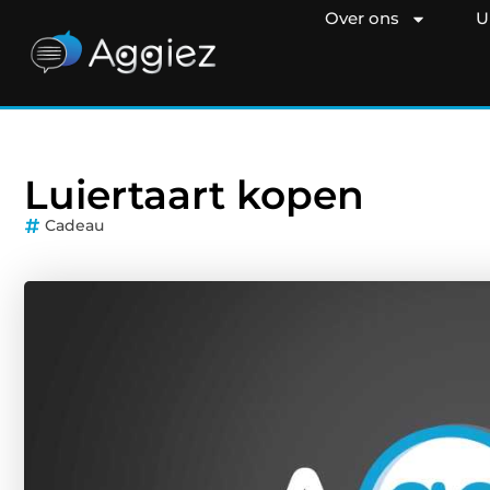
Over ons
U
Luiertaart kopen
Cadeau