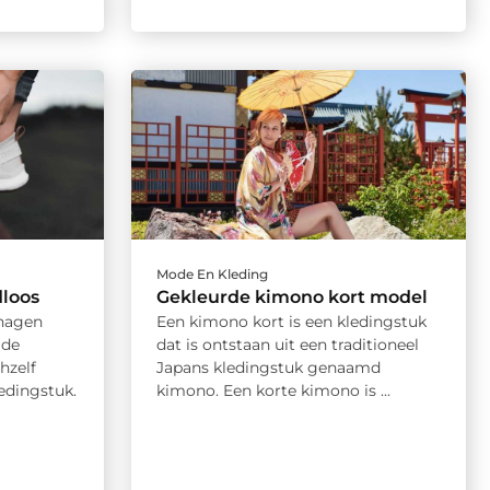
Mode En Kleding
dloos
Gekleurde kimono kort model
hagen
Een kimono kort is een kledingstuk
 de
dat is ontstaan uit een traditioneel
hzelf
Japans kledingstuk genaamd
edingstuk.
kimono. Een korte kimono is ...