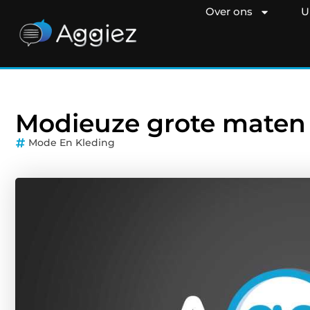
Over ons
U
Modieuze grote maten
Mode En Kleding