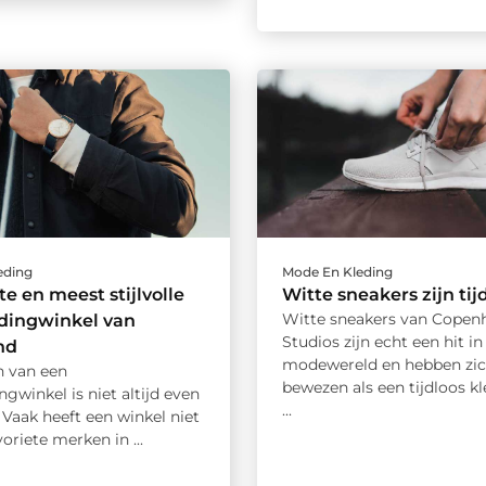
eding
Mode En Kleding
te en meest stijlvolle
Witte sneakers zijn tij
Witte sneakers van Copen
dingwinkel van
Studios zijn echt een hit in
nd
modewereld en hebben zic
n van een
bewezen als een tijdloos kl
gwinkel is niet altijd even
...
 Vaak heeft een winkel niet
voriete merken in ...