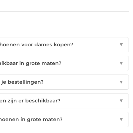
schoenen voor dames kopen?
▼
chikbaar in grote maten?
▼
 je bestellingen?
▼
n zijn er beschikbaar?
▼
schoenen in grote maten?
▼