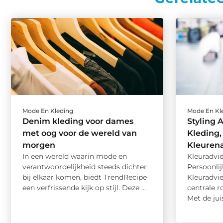
Mode En Kleding
Mode En Kl
Denim kleding voor dames
Styling 
met oog voor de wereld van
Kleding, 
morgen
Kleuren
In een wereld waarin mode en
Kleuradvi
verantwoordelijkheid steeds dichter
Persoonlij
bij elkaar komen, biedt TrendRecipe
Kleuradvie
een verfrissende kijk op stijl. Deze ...
centrale r
Met de juis