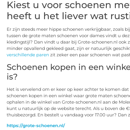
Kiest u voor schoenen met
heeft u het liever wat rust
Er zijn steeds meer hippe schoenen verkrijgbaar, zoals b
tussen de grote maten schoenen voor dames vindt u dez
kledingstijl? Dan vindt u daar bij Grote-schoenen.nl ook 
minder opvallend gekleed gaat, zijn er natuurlijk geschi
verschillende paren
zit zeker een paar schoenen wat past
Schoenen kopen in een wink
is?
Het is vervelend om er keer op keer achter te komen dat
schoenen kopen in een winkel waar grote maten schoen
ophalen in de winkel van Grote-schoenen.nl aan de Molenst
kunt u natuurlijk op de website terecht. Als u boven de 
thuisbezorgd. En bestelt u vandaag voor 17.00 uur? Dan
https://grote-schoenen.nl/