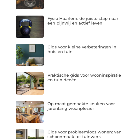
Fysio Haarlem: de juiste stap naar
een pijnvrij en actief leven
Gids voor kleine verbeteringen in
huis en tuin
Praktische gids voor wooninspiratie
en tuinideeën
Op maat gemaakte keuken voor
jarenlang woonplezier
Gids voor probleemloos wonen: van
schoonmaak tot tuinwerk