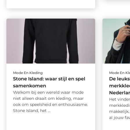
Mode En Kleding
Mode En Kl
Stone Island: waar stijl en spel
De leuks
samenkomen
merkkle
Welkom bij een wereld waar mode
Nederla
niet alleen draait om kleding, maar
Het vinde
ook om speelsheid en enthousiasme.
merkkledin
Stone Island, het ...
makkelijk.
al jouw fa