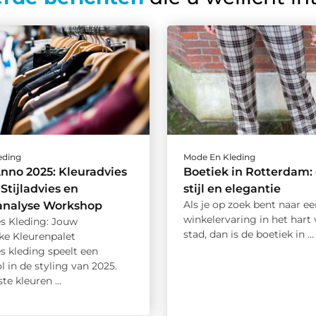
eding
Mode En Kleding
Anno 2025: Kleuradvies
Boetiek in Rotterdam:
Stijladvies en
stijl en elegantie
Als je op zoek bent naar e
analyse Workshop
winkelervaring in het hart
es Kleding: Jouw
stad, dan is de boetiek in ...
ke Kleurenpalet
s kleding speelt een
ol in de styling van 2025.
te kleuren ...