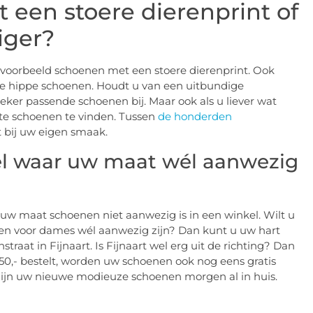
 een stoere dierenprint of
iger?
ijvoorbeeld schoenen met een stoere dierenprint. Ook
e hippe schoenen. Houdt u van een uitbundige
zeker passende schoenen bij. Maar ook als u liever wat
kte schoenen te vinden. Tussen
de honderden
 bij uw eigen smaak.
el waar uw maat wél aanwezig
 uw maat schoenen niet aanwezig is in een winkel. Wilt u
en voor dames wél aanwezig zijn? Dan kunt u uw hart
raat in Fijnaart. Is Fijnaart wel erg uit de richting? Dan
€50,- bestelt, worden uw schoenen ook nog eens gratis
 zijn uw nieuwe modieuze schoenen morgen al in huis.