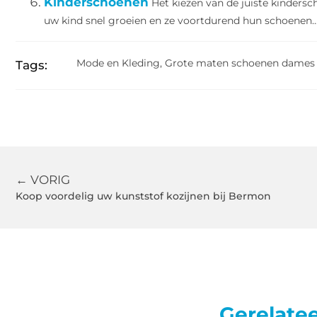
Kinderschoenen
Het kiezen van de juiste kindersc
uw kind snel groeien en ze voortdurend hun schoenen..
Mode en Kleding
,
Grote maten schoenen dames
Tags:
← VORIG
Koop voordelig uw kunststof kozijnen bij Bermon
Gerelate