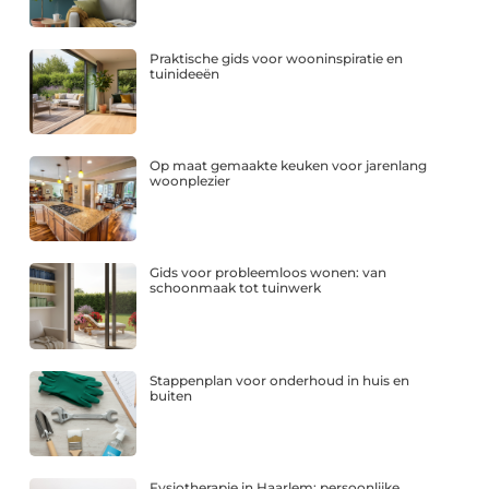
Praktische gids voor wooninspiratie en
tuinideeën
Op maat gemaakte keuken voor jarenlang
woonplezier
Gids voor probleemloos wonen: van
schoonmaak tot tuinwerk
Stappenplan voor onderhoud in huis en
buiten
Fysiotherapie in Haarlem: persoonlijke