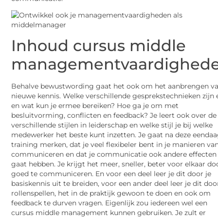
Inhoud cursus middle
managementvaardighed
Behalve bewustwording gaat het ook om het aanbrengen v
nieuwe kennis. Welke verschillende gesprekstechnieken zijn 
en wat kun je ermee bereiken? Hoe ga je om met
besluitvorming, conflicten en feedback? Je leert ook over de
verschillende stijlen in leiderschap en welke stijl je bij welke
medewerker het beste kunt inzetten. Je gaat na deze eenda
training merken, dat je veel flexibeler bent in je manieren va
communiceren en dat je communicatie ook andere effecten
gaat hebben. Je krijgt het meer, sneller, beter voor elkaar do
goed te communiceren. En voor een deel leer je dit door je
basiskennis uit te breiden, voor een ander deel leer je dit doo
rollenspellen, het in de praktijk gewoon te doen en ook om
feedback te durven vragen. Eigenlijk zou iedereen wel een
cursus middle management kunnen gebruiken. Je zult er