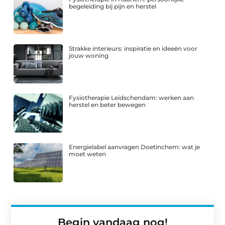
begeleiding bij pijn en herstel
Strakke interieurs: inspiratie en ideeën voor
jouw woning
Fysiotherapie Leidschendam: werken aan
herstel en beter bewegen
Energielabel aanvragen Doetinchem: wat je
moet weten
Begin vandaag nog!