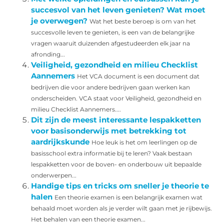
succesvol van het leven genieten? Wat moet
je overwegen?
Wat het beste beroep is om van het
succesvolle leven te genieten, is een van de belangrijke
vragen waaruit duizenden afgestudeerden elk jaar na
afronding...
Veiligheid, gezondheid en milieu Checklist
Aannemers
Het VCA document is een document dat
bedrijven die voor andere bedrijven gaan werken kan
onderscheiden. VCA staat voor Veiligheid, gezondheid en
milieu Checklist Aannemers....
Dit zijn de meest interessante lespakketten
voor basisonderwijs met betrekking tot
aardrijkskunde
Hoe leuk is het om leerlingen op de
basisschool extra informatie bij te leren? Vaak bestaan
lespakketten voor de boven- en onderbouw uit bepaalde
onderwerpen...
Handige tips en tricks om sneller je theorie te
halen
Een theorie examen is een belangrijk examen wat
behaald moet worden als je verder wilt gaan met je rijbewijs.
Het behalen van een theorie examen...