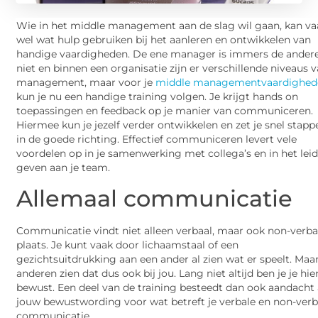
Wie in het middle management aan de slag wil gaan, kan va
wel wat hulp gebruiken bij het aanleren en ontwikkelen van
handige vaardigheden. De ene manager is immers de ander
niet en binnen een organisatie zijn er verschillende niveaus 
management, maar voor je
middle managementvaardighed
kun je nu een handige training volgen. Je krijgt hands on
toepassingen en feedback op je manier van communiceren.
Hiermee kun je jezelf verder ontwikkelen en zet je snel stapp
in de goede richting. Effectief communiceren levert vele
voordelen op in je samenwerking met collega’s en in het lei
geven aan je team.
Allemaal communicatie
Communicatie vindt niet alleen verbaal, maar ook non-verba
plaats. Je kunt vaak door lichaamstaal of een
gezichtsuitdrukking aan een ander al zien wat er speelt. Maa
anderen zien dat dus ook bij jou. Lang niet altijd ben je je hi
bewust. Een deel van de training besteedt dan ook aandacht
jouw bewustwording voor wat betreft je verbale en non-verb
communicatie.