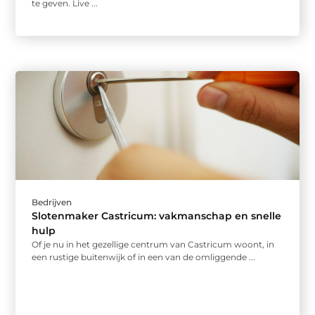
te geven. Live ...
Bedrijven
Slotenmaker Castricum: vakmanschap en snelle
hulp
Of je nu in het gezellige centrum van Castricum woont, in
een rustige buitenwijk of in een van de omliggende ...