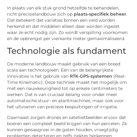
In plaats van elk stuk grond hetzelfde te behandelen,
richt precisielandbouw zich op
plaats-specifiek beheer
.
Dat betekent dat variaties binnen een veld worden
herkend en dat middelen alleen daar worden ingezet
waar ze echt nodig zijn. Zo wordt verspilling voorkomen
en de opbrengst per vierkante meter gemaximaliseerd.
Technologie als fundament
De moderne landbouw maakt gebruik van een breed
scala aan technologieën. Eén van de belangrijkste
innovaties is het gebruik van
RTK-GPS-systemen
(Real-
Time Kinematic). Deze techniek maakt het mogelijk om
met een nauwkeurigheid tot op enkele centimeters te
werken. Dat is van cruciaal belang voor onder meer
automatische stuur- en plantmachines, maar ook voor
het uitvoeren van precieze bespuitingen of irrigatie.
Daarnaast zorgen drones en satellietbeelden ervoor dat
boeren een compleet beeld krijgen van hun percelen. Ze
kunnen gewasgroei in de gaten houden, vroegtijdig
problemen detecteren en zelfs ziektes herkennen