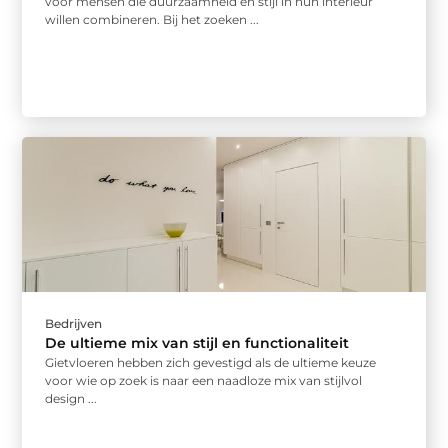
voor mensen die duurzaamheid en stijl in hun interieur
willen combineren. Bij het zoeken ...
Bedrijven
De ultieme mix van stijl en functionaliteit
Gietvloeren hebben zich gevestigd als de ultieme keuze
voor wie op zoek is naar een naadloze mix van stijlvol
design ...