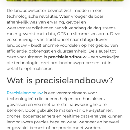
De landbouwsector bevindt zich midden in een
technologische revolutie. Waar vroeger de boer
afhankelijk was van ervaring, gevoel en
weersomstandigheden, wordt vandaag de dag steeds
meer gewerkt met data, GPS en slimme sensoren. Deze
verschuiving – van traditioneel naar datagedreven
landbouw – biedt enorme voordelen op het gebied van
efficiëntie, opbrengst en duurzaamheid. De sleutel tot
deze vooruitgang is
precisielandbouw
– een werkwijze
die technologie inzet om landbouwprocessen tot in
detail te optimaliseren.
Wat is precisielandbouw?
Precisielandbouw
is een verzamelnaam voor
technologieën die boeren helpen om hun akkers,
gewassen en vee met uiterste nauwkeurigheid te
beheren. Door gebruik te maken van GPS-systemen,
drones, bodemscanners en realtime data-analyse kunnen
landbouwers precies bepalen waar, wanneer en hoeveel
er gezaaid, bemest of besproeid moet worden.