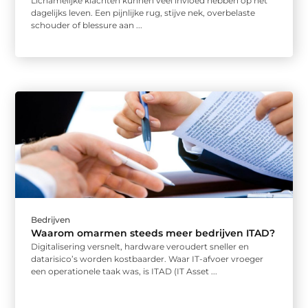
Lichamelijke klachten kunnen veel invloed hebben op het
dagelijks leven. Een pijnlijke rug, stijve nek, overbelaste
schouder of blessure aan ...
Bedrijven
Waarom omarmen steeds meer bedrijven ITAD?
Digitalisering versnelt, hardware veroudert sneller en
datarisico’s worden kostbaarder. Waar IT-afvoer vroeger
een operationele taak was, is ITAD (IT Asset ...