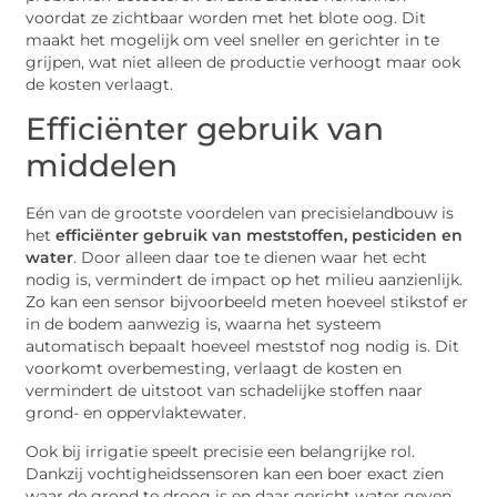
voordat ze zichtbaar worden met het blote oog. Dit
maakt het mogelijk om veel sneller en gerichter in te
grijpen, wat niet alleen de productie verhoogt maar ook
de kosten verlaagt.
Efficiënter gebruik van
middelen
Eén van de grootste voordelen van precisielandbouw is
het
efficiënter gebruik van meststoffen, pesticiden en
water
. Door alleen daar toe te dienen waar het echt
nodig is, vermindert de impact op het milieu aanzienlijk.
Zo kan een sensor bijvoorbeeld meten hoeveel stikstof er
in de bodem aanwezig is, waarna het systeem
automatisch bepaalt hoeveel meststof nog nodig is. Dit
voorkomt overbemesting, verlaagt de kosten en
vermindert de uitstoot van schadelijke stoffen naar
grond- en oppervlaktewater.
Ook bij irrigatie speelt precisie een belangrijke rol.
Dankzij vochtigheidssensoren kan een boer exact zien
waar de grond te droog is en daar gericht water geven.