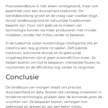
Precisielandbouw is niet alleen winstgevend, maar ook
essentieel voor een duurzamere toekomst. De
wereldbevolking groeit en de vraag naar voedsel stijgt,
terwijl landbouwgrond en natuurlijke hulpbronnen
beperkt zijn. Door slim gebruik te maken van
technologie kunnen we meer produceren met minder
middelen, zonder het milieu verder te belasten.
In de toekomst zullen kunstmatige intelligentie (AI) en
robotica een nog grotere rol spelen. Zelfrijdende
tractoren, autonome drones en AI-gestuurde
irrigatiesystemen zijn al geen sciencefiction meer. Ze
helpen boeren om tijd te besparen, menselijke fouten te
voorkomen en de efficiëntie nog verder te vergroten.
Conclusie
De landbouw van morgen draait om precisie,
duurzaamheid en data. Boeren die vandaag investeren in
moderne technologie, plukken daar de komende jaren de
vruchten van. Ze besparen kosten, verhogen hun
opbrengst en dragen bij aan een beter milieu.