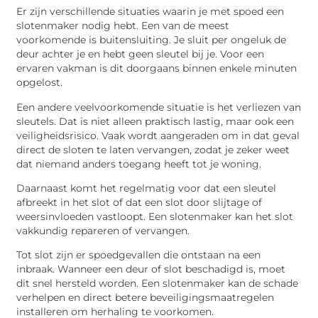
Er zijn verschillende situaties waarin je met spoed een
slotenmaker nodig hebt. Een van de meest
voorkomende is buitensluiting. Je sluit per ongeluk de
deur achter je en hebt geen sleutel bij je. Voor een
ervaren vakman is dit doorgaans binnen enkele minuten
opgelost.
Een andere veelvoorkomende situatie is het verliezen van
sleutels. Dat is niet alleen praktisch lastig, maar ook een
veiligheidsrisico. Vaak wordt aangeraden om in dat geval
direct de sloten te laten vervangen, zodat je zeker weet
dat niemand anders toegang heeft tot je woning.
Daarnaast komt het regelmatig voor dat een sleutel
afbreekt in het slot of dat een slot door slijtage of
weersinvloeden vastloopt. Een slotenmaker kan het slot
vakkundig repareren of vervangen.
Tot slot zijn er spoedgevallen die ontstaan na een
inbraak. Wanneer een deur of slot beschadigd is, moet
dit snel hersteld worden. Een slotenmaker kan de schade
verhelpen en direct betere beveiligingsmaatregelen
installeren om herhaling te voorkomen.