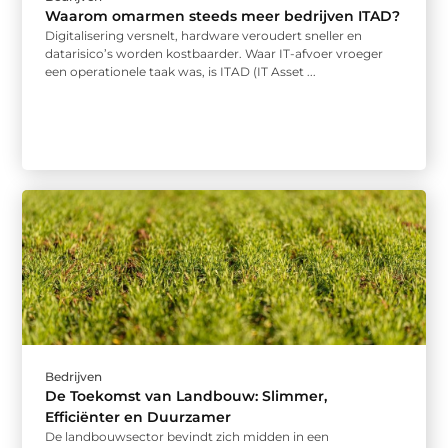
Waarom omarmen steeds meer bedrijven ITAD?
Digitalisering versnelt, hardware veroudert sneller en
datarisico’s worden kostbaarder. Waar IT-afvoer vroeger
een operationele taak was, is ITAD (IT Asset ...
Bedrijven
De Toekomst van Landbouw: Slimmer,
Efficiënter en Duurzamer
De landbouwsector bevindt zich midden in een