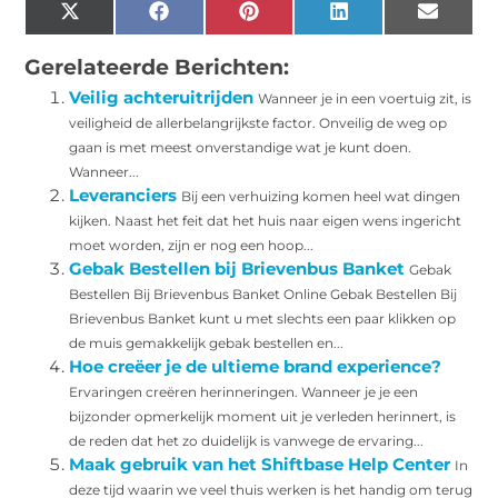
X
Facebook
Pinterest
LinkedIn
Email
(Twitter)
Gerelateerde Berichten:
Veilig achteruitrijden
Wanneer je in een voertuig zit, is
veiligheid de allerbelangrijkste factor. Onveilig de weg op
gaan is met meest onverstandige wat je kunt doen.
Wanneer...
Leveranciers
Bij een verhuizing komen heel wat dingen
kijken. Naast het feit dat het huis naar eigen wens ingericht
moet worden, zijn er nog een hoop...
Gebak Bestellen bij Brievenbus Banket
Gebak
Bestellen Bij Brievenbus Banket Online Gebak Bestellen Bij
Brievenbus Banket kunt u met slechts een paar klikken op
de muis gemakkelijk gebak bestellen en...
Hoe creëer je de ultieme brand experience?
Ervaringen creëren herinneringen. Wanneer je je een
bijzonder opmerkelijk moment uit je verleden herinnert, is
de reden dat het zo duidelijk is vanwege de ervaring...
Maak gebruik van het Shiftbase Help Center
In
deze tijd waarin we veel thuis werken is het handig om terug