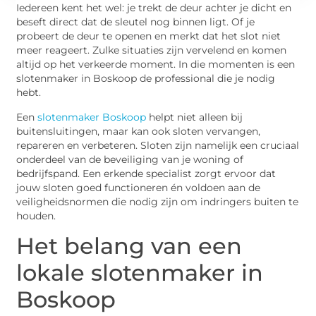
Iedereen kent het wel: je trekt de deur achter je dicht en
beseft direct dat de sleutel nog binnen ligt. Of je
probeert de deur te openen en merkt dat het slot niet
meer reageert. Zulke situaties zijn vervelend en komen
altijd op het verkeerde moment. In die momenten is een
slotenmaker in Boskoop de professional die je nodig
hebt.
Een
slotenmaker Boskoop
helpt niet alleen bij
buitensluitingen, maar kan ook sloten vervangen,
repareren en verbeteren. Sloten zijn namelijk een cruciaal
onderdeel van de beveiliging van je woning of
bedrijfspand. Een erkende specialist zorgt ervoor dat
jouw sloten goed functioneren én voldoen aan de
veiligheidsnormen die nodig zijn om indringers buiten te
houden.
Het belang van een
lokale slotenmaker in
Boskoop