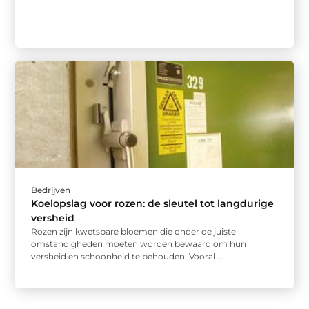
Bedrijven
Koelopslag voor rozen: de sleutel tot langdurige
versheid
Rozen zijn kwetsbare bloemen die onder de juiste
omstandigheden moeten worden bewaard om hun
versheid en schoonheid te behouden. Vooral ...