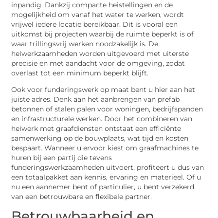
inpandig. Dankzij compacte heistellingen en de
mogelijkheid om vanaf het water te werken, wordt
vrijwel iedere locatie bereikbaar. Dit is vooral een
uitkomst bij projecten waarbij de ruimte beperkt is of
waar trillingsvrij werken noodzakelijk is. De
heiwerkzaamheden worden uitgevoerd met uiterste
precisie en met aandacht voor de omgeving, zodat
overlast tot een minimum beperkt blijft.
Ook voor funderingswerk op maat bent u hier aan het
juiste adres. Denk aan het aanbrengen van prefab
betonnen of stalen palen voor woningen, bedrijfspanden
en infrastructurele werken. Door het combineren van
heiwerk met graafdiensten ontstaat een efficiënte
samenwerking op de bouwplaats, wat tijd en kosten
bespaart. Wanneer u ervoor kiest om graafmachines te
huren bij een partij die tevens
funderingswerkzaamheden uitvoert, profiteert u dus van
een totaalpakket aan kennis, ervaring en materieel. Of u
nu een aannemer bent of particulier, u bent verzekerd
van een betrouwbare en flexibele partner.
Betrouwbaarheid en