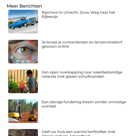
Meer Berichten
Rijschool in Utrecht: Jouw Weg naar het
Rijbewijs
Je koopt je contactlenzen en lenzenvloeistof
gewoon online
Van open overkapping naar weerbestendige
veranda met glazen schuifwanden
Een stevige fundering kiezen zonder onnodige
overlast
Geef uw huis een warme herfstsfeer met
interieuradvies Amersfoort