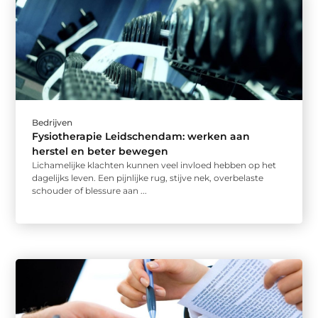
Bedrijven
Fysiotherapie Leidschendam: werken aan
herstel en beter bewegen
Lichamelijke klachten kunnen veel invloed hebben op het
dagelijks leven. Een pijnlijke rug, stijve nek, overbelaste
schouder of blessure aan ...