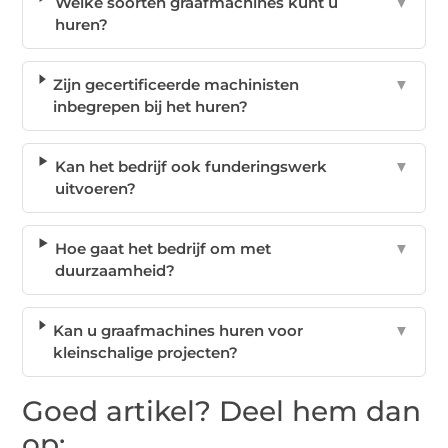
Welke soorten graafmachines kunt u
▼
huren?
Zijn gecertificeerde machinisten
▼
inbegrepen bij het huren?
Kan het bedrijf ook funderingswerk
▼
uitvoeren?
Hoe gaat het bedrijf om met
▼
duurzaamheid?
Kan u graafmachines huren voor
▼
kleinschalige projecten?
Goed artikel? Deel hem dan
op: