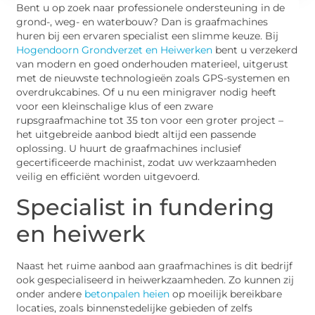
Bent u op zoek naar professionele ondersteuning in de
grond-, weg- en waterbouw? Dan is graafmachines
huren bij een ervaren specialist een slimme keuze. Bij
Hogendoorn Grondverzet en Heiwerken
bent u verzekerd
van modern en goed onderhouden materieel, uitgerust
met de nieuwste technologieën zoals GPS-systemen en
overdrukcabines. Of u nu een minigraver nodig heeft
voor een kleinschalige klus of een zware
rupsgraafmachine tot 35 ton voor een groter project –
het uitgebreide aanbod biedt altijd een passende
oplossing. U huurt de graafmachines inclusief
gecertificeerde machinist, zodat uw werkzaamheden
veilig en efficiënt worden uitgevoerd.
Specialist in fundering
en heiwerk
Naast het ruime aanbod aan graafmachines is dit bedrijf
ook gespecialiseerd in heiwerkzaamheden. Zo kunnen zij
onder andere
betonpalen heien
op moeilijk bereikbare
locaties, zoals binnenstedelijke gebieden of zelfs