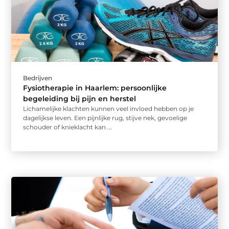
Bedrijven
Fysiotherapie in Haarlem: persoonlijke
begeleiding bij pijn en herstel
Lichamelijke klachten kunnen veel invloed hebben op je
dagelijkse leven. Een pijnlijke rug, stijve nek, gevoelige
schouder of knieklacht kan ...