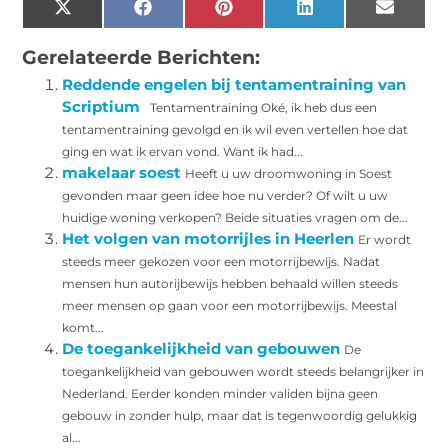
X
Facebook
Pinterest
LinkedIn
Email
(Twitter)
Gerelateerde Berichten:
Reddende engelen bij tentamentraining van
Scriptium
Tentamentraining Oké, ik heb dus een
tentamentraining gevolgd en ik wil even vertellen hoe dat
ging en wat ik ervan vond. Want ik had...
makelaar soest
Heeft u uw droomwoning in Soest
gevonden maar geen idee hoe nu verder? Of wilt u uw
huidige woning verkopen? Beide situaties vragen om de...
Het volgen van motorrijles in Heerlen
Er wordt
steeds meer gekozen voor een motorrijbewijs. Nadat
mensen hun autorijbewijs hebben behaald willen steeds
meer mensen op gaan voor een motorrijbewijs. Meestal
komt...
De toegankelijkheid van gebouwen
De
toegankelijkheid van gebouwen wordt steeds belangrijker in
Nederland. Eerder konden minder validen bijna geen
gebouw in zonder hulp, maar dat is tegenwoordig gelukkig
al...