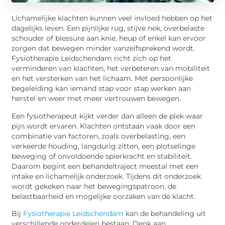
Lichamelijke klachten kunnen veel invloed hebben op het
dagelijks leven. Een pijnlijke rug, stijve nek, overbelaste
schouder of blessure aan knie, heup of enkel kan ervoor
zorgen dat bewegen minder vanzelfsprekend wordt.
Fysiotherapie Leidschendam richt zich op het
verminderen van klachten, het verbeteren van mobiliteit
en het versterken van het lichaam. Met persoonlijke
begeleiding kan iemand stap voor stap werken aan
herstel en weer met meer vertrouwen bewegen.
Een fysiotherapeut kijkt verder dan alleen de plek waar
pijn wordt ervaren. Klachten ontstaan vaak door een
combinatie van factoren, zoals overbelasting, een
verkeerde houding, langdurig zitten, een plotselinge
beweging of onvoldoende spierkracht en stabiliteit.
Daarom begint een behandeltraject meestal met een
intake en lichamelijk onderzoek. Tijdens dit onderzoek
wordt gekeken naar het bewegingspatroon, de
belastbaarheid en mogelijke oorzaken van de klacht.
Bij
Fysiotherapie Leidschendam
kan de behandeling uit
verschillende onderdelen bestaan. Denk aan