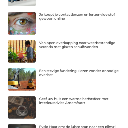
Je koopt je contactlenzen en lenzenvloeistof
gewoon online
Van open overkapping naar weerbestendige
veranda met glazen schuifwanden
Een stevige fundering kiezen zonder onnodige
overlast
Geef uw huis een warme herfstsfeer met
interieuradvies Amersfoort
Fysio Haarlem: de juiste stap naar een pijnvrij