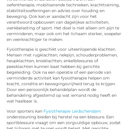
oefentherapie, mobiliserende technieken, krachttraining,
stabiliteitsoefeningen en advies over houding en
beweging. Ook kan er aandacht zijn voor het
verantwoord opbouwen van dagelijkse activiteiten,
werkbelasting of sport. Het doel is niet alleen om pijn te
verminderen, maar ook om het lichaam sterker, soepeler
en veerkrachtiger te maken.
Fysiotherapie is geschikt voor uiteenlopende klachten.
Mensen met rugklachten, nekpijn, schouderproblemen,
heupklachten, knieklachten, enkelblessures of
peesklachten kunnen baat hebben bij gerichte
begeleiding. Ook na een operatie of een periode van
verminderde activiteit kan fysiotherapie helpen om
kracht, conditie en bewegingsvrijheid terug te krijgen.
Door een persoonlijk behandelplan wordt de
behandeling afgestemd op wat iemand nodig heeft en
wat haalbaar is.
Voor sporters kan
Fysiotherapie Leidschendam
ondersteuning bieden bij herstel na een blessure. Een
sportblessure vraagt om een zorgvuldige opbouw, zodat
het lichaam niet te snel wordt belast. Met gerichte