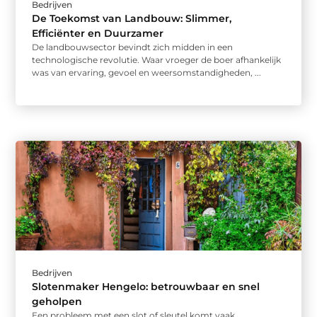
Bedrijven
De Toekomst van Landbouw: Slimmer,
Efficiënter en Duurzamer
De landbouwsector bevindt zich midden in een
technologische revolutie. Waar vroeger de boer afhankelijk
was van ervaring, gevoel en weersomstandigheden, ...
Bedrijven
Slotenmaker Hengelo: betrouwbaar en snel
geholpen
Een probleem met een slot of sleutel komt vaak