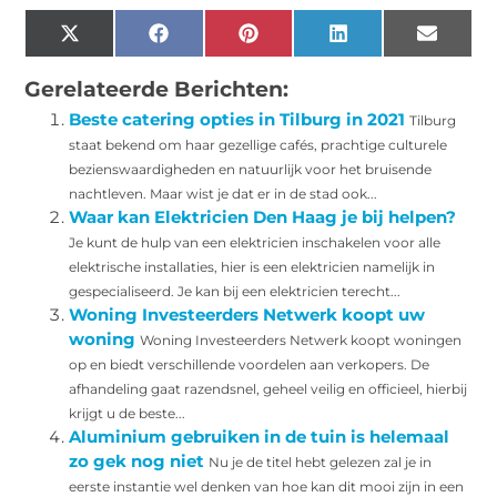
X
Facebook
Pinterest
LinkedIn
Email
(Twitter)
Gerelateerde Berichten:
Beste catering opties in Tilburg in 2021
Tilburg
staat bekend om haar gezellige cafés, prachtige culturele
bezienswaardigheden en natuurlijk voor het bruisende
nachtleven. Maar wist je dat er in de stad ook...
Waar kan Elektricien Den Haag je bij helpen?
Je kunt de hulp van een elektricien inschakelen voor alle
elektrische installaties, hier is een elektricien namelijk in
gespecialiseerd. Je kan bij een elektricien terecht...
Woning Investeerders Netwerk koopt uw
woning
Woning Investeerders Netwerk koopt woningen
op en biedt verschillende voordelen aan verkopers. De
afhandeling gaat razendsnel, geheel veilig en officieel, hierbij
krijgt u de beste...
Aluminium gebruiken in de tuin is helemaal
zo gek nog niet
Nu je de titel hebt gelezen zal je in
eerste instantie wel denken van hoe kan dit mooi zijn in een