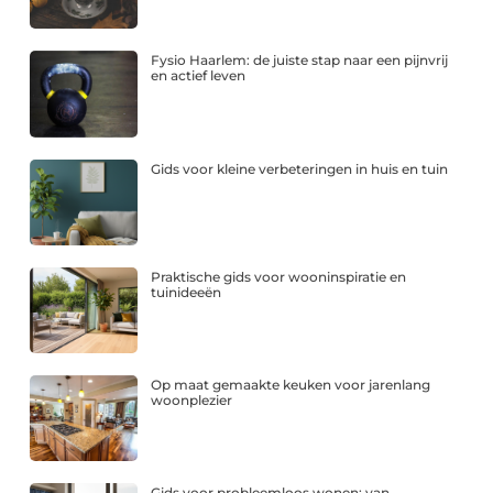
Fysio Haarlem: de juiste stap naar een pijnvrij
en actief leven
Gids voor kleine verbeteringen in huis en tuin
Praktische gids voor wooninspiratie en
tuinideeën
Op maat gemaakte keuken voor jarenlang
woonplezier
Gids voor probleemloos wonen: van