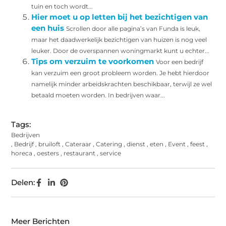
tuin en toch wordt...
Hier moet u op letten bij het bezichtigen van
een huis
Scrollen door alle pagina’s van Funda is leuk,
maar het daadwerkelijk bezichtigen van huizen is nog veel
leuker. Door de overspannen woningmarkt kunt u echter...
Tips om verzuim te voorkomen
Voor een bedrijf
kan verzuim een groot probleem worden. Je hebt hierdoor
namelijk minder arbeidskrachten beschikbaar, terwijl ze wel
betaald moeten worden. In bedrijven waar...
Tags:
Bedrijven
,
Bedrijf
,
bruiloft
,
Cateraar
,
Catering
,
dienst
,
eten
,
Event
,
feest
,
horeca
,
oesters
,
restaurant
,
service
Delen:
Meer Berichten