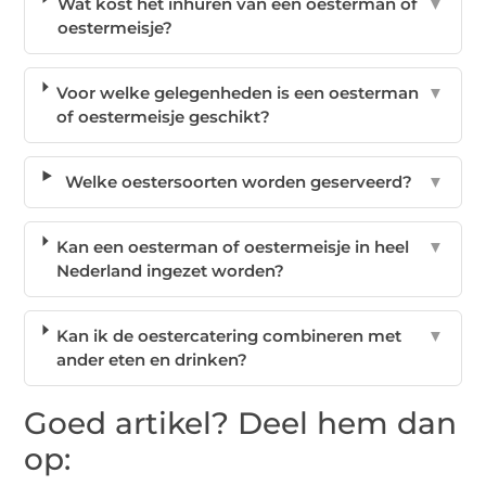
Wat kost het inhuren van een oesterman of
▼
oestermeisje?
Voor welke gelegenheden is een oesterman
▼
of oestermeisje geschikt?
Welke oestersoorten worden geserveerd?
▼
Kan een oesterman of oestermeisje in heel
▼
Nederland ingezet worden?
Kan ik de oestercatering combineren met
▼
ander eten en drinken?
Goed artikel? Deel hem dan
op: