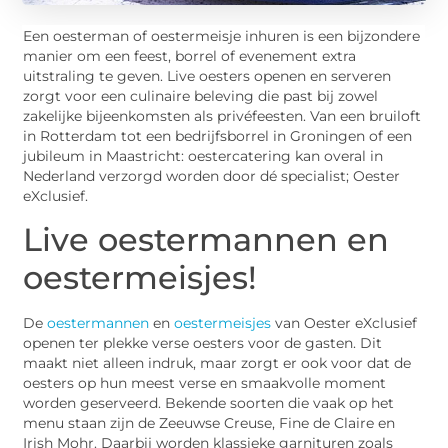
Een oesterman of oestermeisje inhuren is een bijzondere
manier om een feest, borrel of evenement extra
uitstraling te geven. Live oesters openen en serveren
zorgt voor een culinaire beleving die past bij zowel
zakelijke bijeenkomsten als privéfeesten. Van een bruiloft
in Rotterdam tot een bedrijfsborrel in Groningen of een
jubileum in Maastricht: oestercatering kan overal in
Nederland verzorgd worden door dé specialist; Oester
eXclusief.
Live oestermannen en
oestermeisjes!
De
oestermannen
en
oestermeisjes
van Oester eXclusief
openen ter plekke verse oesters voor de gasten. Dit
maakt niet alleen indruk, maar zorgt er ook voor dat de
oesters op hun meest verse en smaakvolle moment
worden geserveerd. Bekende soorten die vaak op het
menu staan zijn de Zeeuwse Creuse, Fine de Claire en
Irish Mohr. Daarbij worden klassieke garnituren zoals