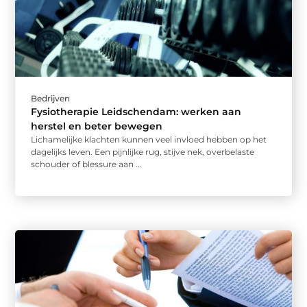
Bedrijven
Fysiotherapie Leidschendam: werken aan
herstel en beter bewegen
Lichamelijke klachten kunnen veel invloed hebben op het
dagelijks leven. Een pijnlijke rug, stijve nek, overbelaste
schouder of blessure aan ...