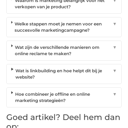
Waarom is marketing belangrijk voor het
▼
verkopen van je product?
Welke stappen moet je nemen voor een
▼
succesvolle marketingcampagne?
Wat zijn de verschillende manieren om
▼
online reclame te maken?
Wat is linkbuilding en hoe helpt dit bij je
▼
website?
Hoe combineer je offline en online
▼
marketing strategieën?
Goed artikel? Deel hem dan
op: