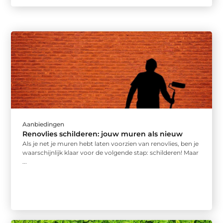
Aanbiedingen
Renovlies schilderen: jouw muren als nieuw
Als je net je muren hebt laten voorzien van renovlies, ben je
waarschijnlijk klaar voor de volgende stap: schilderen! Maar
...