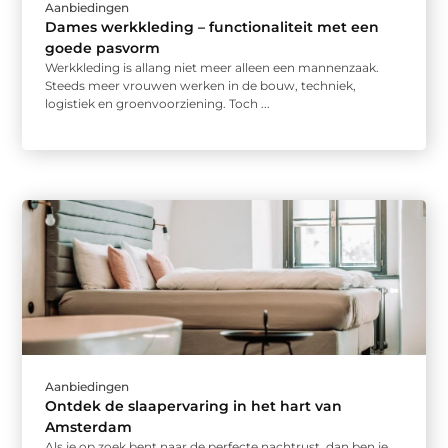
Aanbiedingen
Dames werkkleding – functionaliteit met een
goede pasvorm
Werkkleding is allang niet meer alleen een mannenzaak.
Steeds meer vrouwen werken in de bouw, techniek,
logistiek en groenvoorziening. Toch ...
Aanbiedingen
Ontdek de slaapervaring in het hart van
Amsterdam
Als je op zoek bent naar de perfecte nachtrust, dan ben je