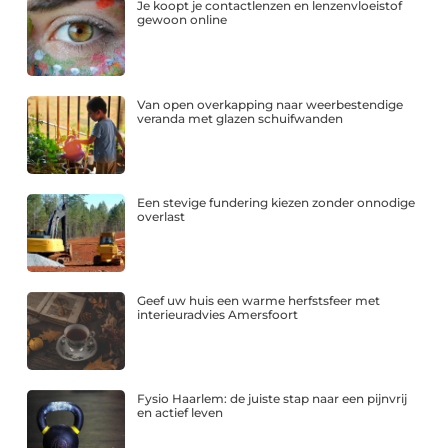
Je koopt je contactlenzen en lenzenvloeistof
gewoon online
Van open overkapping naar weerbestendige
veranda met glazen schuifwanden
Een stevige fundering kiezen zonder onnodige
overlast
Geef uw huis een warme herfstsfeer met
interieuradvies Amersfoort
Fysio Haarlem: de juiste stap naar een pijnvrij
en actief leven