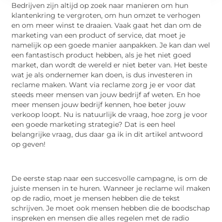
Bedrijven zijn altijd op zoek naar manieren om hun
klantenkring te vergroten, om hun omzet te verhogen
en om meer winst te draaien. Vaak gaat het dan om de
marketing van een product of service, dat moet je
namelijk op een goede manier aanpakken. Je kan dan wel
een fantastisch product hebben, als je het niet goed
market, dan wordt de wereld er niet beter van. Het beste
wat je als ondernemer kan doen, is dus investeren in
reclame maken. Want via reclame zorg je er voor dat
steeds meer mensen van jouw bedrijf af weten. En hoe
meer mensen jouw bedrijf kennen, hoe beter jouw
verkoop loopt. Nu is natuurlijk de vraag, hoe zorg je voor
een goede marketing strategie? Dat is een heel
belangrijke vraag, dus daar ga ik in dit artikel antwoord
op geven!
De eerste stap naar een succesvolle campagne, is om de
juiste mensen in te huren. Wanneer je reclame wil maken
op de radio, moet je mensen hebben die de tekst
schrijven. Je moet ook mensen hebben die de boodschap
inspreken en mensen die alles regelen met de radio