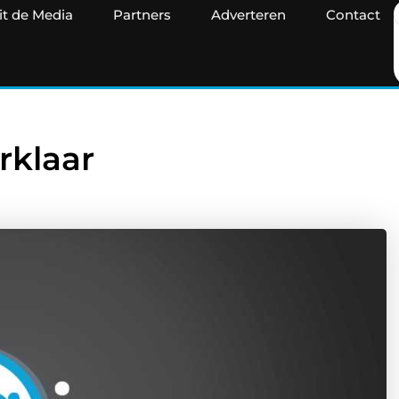
it de Media
Partners
Adverteren
Contact
rklaar