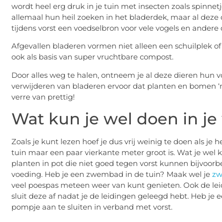
wordt heel erg druk in je tuin met insecten zoals spinnet
allemaal hun heil zoeken in het bladerdek, maar al deze d
tijdens vorst een voedselbron voor vele vogels en andere 
Afgevallen bladeren vormen niet alleen een schuilplek 
ook als basis van super vruchtbare compost.
Door alles weg te halen, ontneem je al deze dieren hun v
verwijderen van bladeren ervoor dat planten en bomen 
verre van prettig!
Wat kun je wel doen in je
Zoals je kunt lezen hoef je dus vrij weinig te doen als je he
tuin maar een paar vierkante meter groot is. Wat je wel 
planten in pot die niet goed tegen vorst kunnen bijvoorb
voeding. Heb je een zwembad in de tuin? Maak wel je
zw
veel poespas meteen weer van kunt genieten. Ook de lei
sluit deze af nadat je de leidingen geleegd hebt. Heb je 
pompje aan te sluiten in verband met vorst.