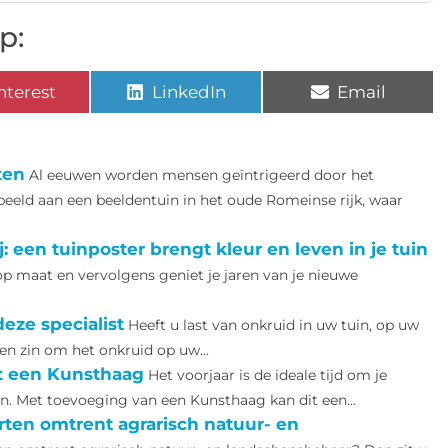
p:
nterest
LinkedIn
Email
ten
Al eeuwen worden mensen geïntrigeerd door het
eeld aan een beeldentuin in het oude Romeinse rijk, waar
: een tuinposter brengt kleur en leven in je tuin
t op maat en vervolgens geniet je jaren van je nieuwe
eze specialist
Heeft u last van onkruid in uw tuin, op uw
een zin om het onkruid op uw...
et een Kunsthaag
Het voorjaar is de ideale tijd om je
ven. Met toevoeging van een Kunsthaag kan dit een...
rten omtrent agrarisch natuur- en