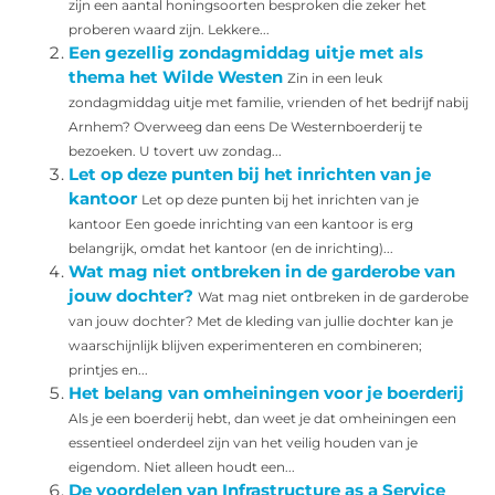
zijn een aantal honingsoorten besproken die zeker het
proberen waard zijn. Lekkere...
Een gezellig zondagmiddag uitje met als
thema het Wilde Westen
Zin in een leuk
zondagmiddag uitje met familie, vrienden of het bedrijf nabij
Arnhem? Overweeg dan eens De Westernboerderij te
bezoeken. U tovert uw zondag...
Let op deze punten bij het inrichten van je
kantoor
Let op deze punten bij het inrichten van je
kantoor Een goede inrichting van een kantoor is erg
belangrijk, omdat het kantoor (en de inrichting)...
Wat mag niet ontbreken in de garderobe van
jouw dochter?
Wat mag niet ontbreken in de garderobe
van jouw dochter? Met de kleding van jullie dochter kan je
waarschijnlijk blijven experimenteren en combineren;
printjes en...
Het belang van omheiningen voor je boerderij
Als je een boerderij hebt, dan weet je dat omheiningen een
essentieel onderdeel zijn van het veilig houden van je
eigendom. Niet alleen houdt een...
De voordelen van Infrastructure as a Service