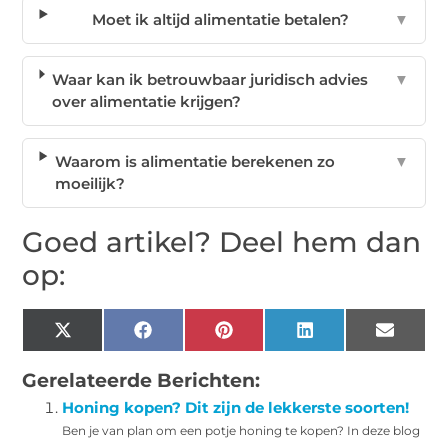
Moet ik altijd alimentatie betalen?
▼
Waar kan ik betrouwbaar juridisch advies
▼
over alimentatie krijgen?
Waarom is alimentatie berekenen zo
▼
moeilijk?
Goed artikel? Deel hem dan
op:
X
Facebook
Pinterest
LinkedIn
Email
(Twitter)
Gerelateerde Berichten:
Honing kopen? Dit zijn de lekkerste soorten!
Ben je van plan om een potje honing te kopen? In deze blog