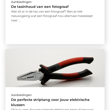
Aanbiedingen
De tasinhoud van een fotograaf
Wat zit er in de tas van een fotograaf? Ben je niet
nieuwsgierig wat een fotograaf nou allemaal meesleept
naar ...
Aanbiedingen
De perfecte striptang voor jouw elektrische
klussen
Of je nu een doorgewinterde elektricien bent of gewoon