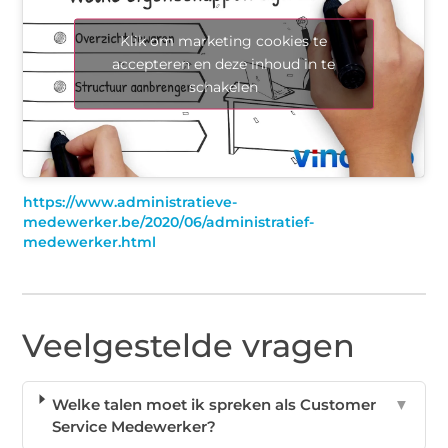
Klik om marketing cookies te
accepteren en deze inhoud in te
schakelen
https://www.administratieve-
medewerker.be/2020/06/administratief-
medewerker.html
Veelgestelde vragen
Welke talen moet ik spreken als Customer
▼
Service Medewerker?