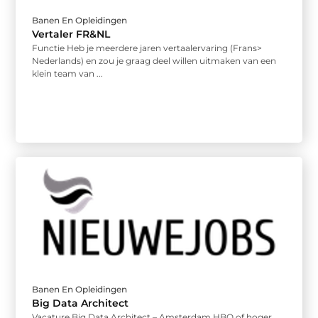
Banen En Opleidingen
Vertaler FR&NL
Functie Heb je meerdere jaren vertaalervaring (Frans>
Nederlands) en zou je graag deel willen uitmaken van een
klein team van ...
Banen En Opleidingen
Big Data Architect
Vacature Big Data Architect – Amsterdam HBO of hoger