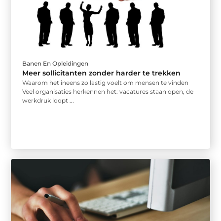
Banen En Opleidingen
Meer sollicitanten zonder harder te trekken
Waarom het ineens zo lastig voelt om mensen te vinden
Veel organisaties herkennen het: vacatures staan open, de
werkdruk loopt ...