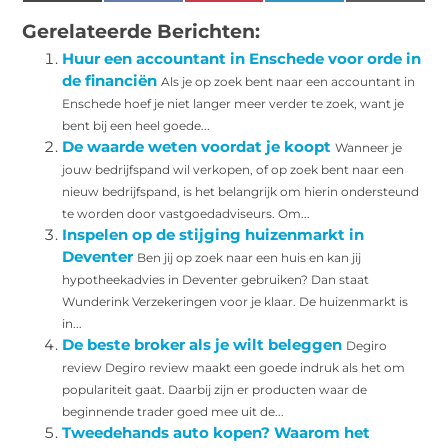
(Twitter)
Gerelateerde Berichten:
Huur een accountant in Enschede voor orde in
de financiën
Als je op zoek bent naar een accountant in
Enschede hoef je niet langer meer verder te zoek, want je
bent bij een heel goede...
De waarde weten voordat je koopt
Wanneer je
jouw bedrijfspand wil verkopen, of op zoek bent naar een
nieuw bedrijfspand, is het belangrijk om hierin ondersteund
te worden door vastgoedadviseurs. Om...
Inspelen op de stijging huizenmarkt in
Deventer
Ben jij op zoek naar een huis en kan jij
hypotheekadvies in Deventer gebruiken? Dan staat
Wunderink Verzekeringen voor je klaar. De huizenmarkt is
in...
De beste broker als je wilt beleggen
Degiro
review Degiro review maakt een goede indruk als het om
populariteit gaat. Daarbij zijn er producten waar de
beginnende trader goed mee uit de...
Tweedehands auto kopen? Waarom het