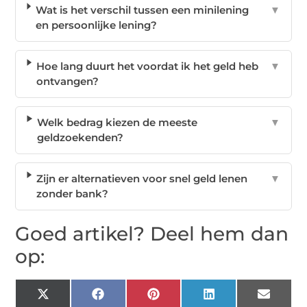
Wat is het verschil tussen een minilening
▼
en persoonlijke lening?
Hoe lang duurt het voordat ik het geld heb
▼
ontvangen?
Welk bedrag kiezen de meeste
▼
geldzoekenden?
Zijn er alternatieven voor snel geld lenen
▼
zonder bank?
Goed artikel? Deel hem dan
op:
X
Facebook
Pinterest
LinkedIn
Email