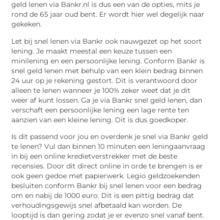
geld lenen via Bankr.nl is dus een van de opties, mits je
rond de 65 jaar oud bent. Er wordt hier wel degelijk naar
gekeken.
Let bij snel lenen via Bankr ook nauwgezet op het soort
lening. Je maakt meestal een keuze tussen een
minilening en een persoonlijke lening. Conform Bankr is
snel geld lenen met behulp van een klein bedrag binnen
24 uur op je rekening gestort. Dit is verantwoord door
alleen te lenen wanneer je 100% zeker weet dat je dit
weer af kunt lossen. Ga je via Bankr snel geld lenen, dan
verschaft een persoonlijke lening een lage rente ten
aanzien van een kleine lening. Dit is dus goedkoper.
Is dit passend voor jou en overdenk je snel via Bankr geld
te lenen? Vul dan binnen 10 minuten een leningaanvraag
in bij een online kredietverstrekker met de beste
recensies. Door dit direct online in orde te brengen is er
ook geen gedoe met papierwerk. Legio geldzoekenden
besluiten conform Bankr bij snel lenen voor een bedrag
om en nabij de 1000 euro. Dit is een pittig bedrag dat
verhoudingsgewijs snel afbetaald kan worden. De
looptijd is dan gering zodat je er evenzo snel vanaf bent.