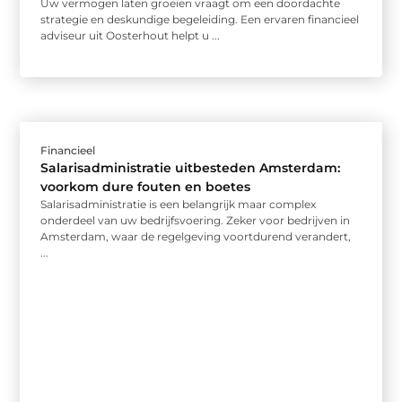
Uw vermogen laten groeien vraagt om een doordachte
strategie en deskundige begeleiding. Een ervaren financieel
adviseur uit Oosterhout helpt u ...
Financieel
Salarisadministratie uitbesteden Amsterdam:
voorkom dure fouten en boetes
Salarisadministratie is een belangrijk maar complex
onderdeel van uw bedrijfsvoering. Zeker voor bedrijven in
Amsterdam, waar de regelgeving voortdurend verandert,
...