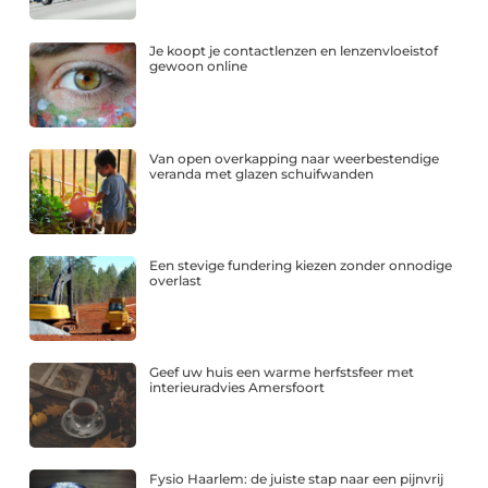
Je koopt je contactlenzen en lenzenvloeistof
gewoon online
Van open overkapping naar weerbestendige
veranda met glazen schuifwanden
Een stevige fundering kiezen zonder onnodige
overlast
Geef uw huis een warme herfstsfeer met
interieuradvies Amersfoort
Fysio Haarlem: de juiste stap naar een pijnvrij