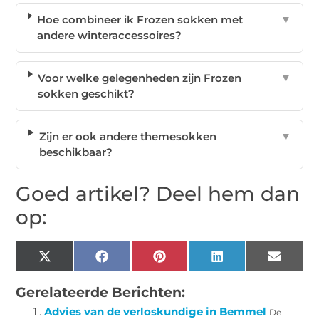
Hoe combineer ik Frozen sokken met
▼
andere winteraccessoires?
Voor welke gelegenheden zijn Frozen
▼
sokken geschikt?
Zijn er ook andere themesokken
▼
beschikbaar?
Goed artikel? Deel hem dan
op:
X
Facebook
Pinterest
LinkedIn
Email
(Twitter)
Gerelateerde Berichten:
Advies van de verloskundige in Bemmel
De