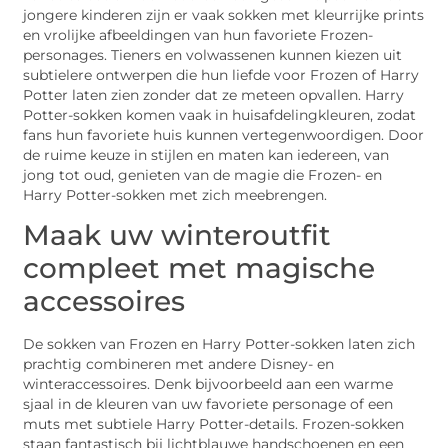
jongere kinderen zijn er vaak sokken met kleurrijke prints
en vrolijke afbeeldingen van hun favoriete Frozen-
personages. Tieners en volwassenen kunnen kiezen uit
subtielere ontwerpen die hun liefde voor Frozen of Harry
Potter laten zien zonder dat ze meteen opvallen. Harry
Potter-sokken komen vaak in huisafdelingkleuren, zodat
fans hun favoriete huis kunnen vertegenwoordigen. Door
de ruime keuze in stijlen en maten kan iedereen, van
jong tot oud, genieten van de magie die Frozen- en
Harry Potter-sokken met zich meebrengen.
Maak uw winteroutfit
compleet met magische
accessoires
De sokken van Frozen en Harry Potter-sokken laten zich
prachtig combineren met andere Disney- en
winteraccessoires. Denk bijvoorbeeld aan een warme
sjaal in de kleuren van uw favoriete personage of een
muts met subtiele Harry Potter-details. Frozen-sokken
staan fantastisch bij lichtblauwe handschoenen en een