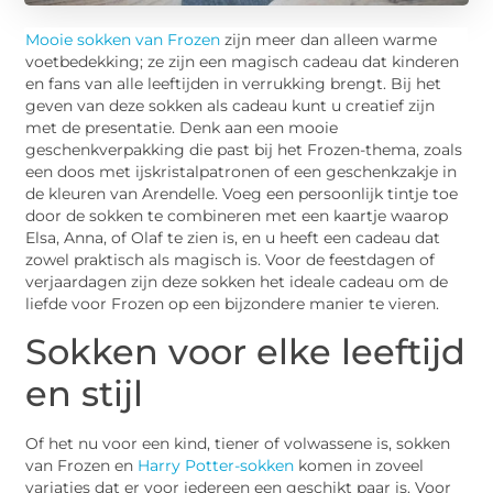
Mooie sokken van Frozen
zijn meer dan alleen warme
voetbedekking; ze zijn een magisch cadeau dat kinderen
en fans van alle leeftijden in verrukking brengt. Bij het
geven van deze sokken als cadeau kunt u creatief zijn
met de presentatie. Denk aan een mooie
geschenkverpakking die past bij het Frozen-thema, zoals
een doos met ijskristalpatronen of een geschenkzakje in
de kleuren van Arendelle. Voeg een persoonlijk tintje toe
door de sokken te combineren met een kaartje waarop
Elsa, Anna, of Olaf te zien is, en u heeft een cadeau dat
zowel praktisch als magisch is. Voor de feestdagen of
verjaardagen zijn deze sokken het ideale cadeau om de
liefde voor Frozen op een bijzondere manier te vieren.
Sokken voor elke leeftijd
en stijl
Of het nu voor een kind, tiener of volwassene is, sokken
van Frozen en
Harry Potter-sokken
komen in zoveel
variaties dat er voor iedereen een geschikt paar is. Voor