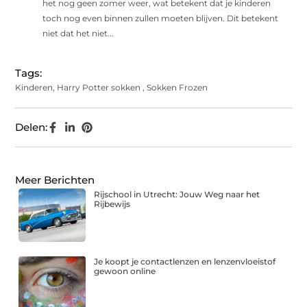
het nog geen zomer weer, wat betekent dat je kinderen
toch nog even binnen zullen moeten blijven. Dit betekent
niet dat het niet...
Tags:
Kinderen
,
Harry Potter sokken
,
Sokken Frozen
Delen:
Meer Berichten
Rijschool in Utrecht: Jouw Weg naar het
Rijbewijs
Je koopt je contactlenzen en lenzenvloeistof
gewoon online