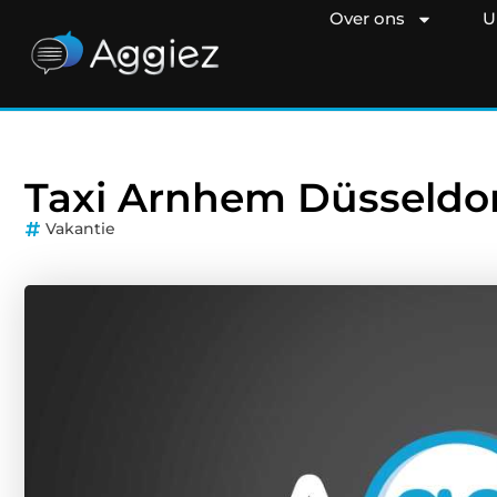
Over ons
U
Taxi Arnhem Düsseldor
Vakantie