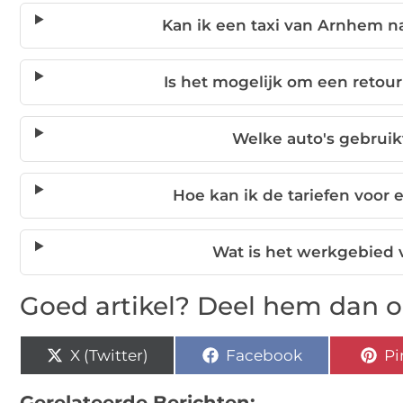
Kan ik een taxi van Arnhem n
Is het mogelijk om een retour
Welke auto's gebruik
Hoe kan ik de tariefen voor 
Wat is het werkgebied 
Goed artikel? Deel hem dan o
X (Twitter)
Facebook
Pi
Gerelateerde Berichten: