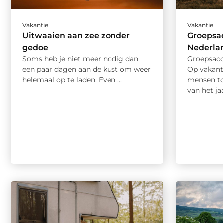
Vakantie
Vakantie
Uitwaaien aan zee zonder
Groepsa
gedoe
Nederla
Soms heb je niet meer nodig dan
Groepsac
een paar dagen aan de kust om weer
Op vakant
helemaal op te laden. Even ...
mensen t
van het ja