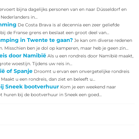
rvoert bijna dagelijks personen van en naar Düsseldorf en
 Nederlanders in...
emming
De Costa Brava is al decennia een zeer geliefde
j de Franse grens en beslaat een groot deel van...
amping in Twente te gaan?
Je kan om diverse redenen
 Misschien ben je dol op kamperen, maar heb je geen zin...
reis door Namibië
Als u een rondreis door Namibië maakt,
ote woestijn. Tijdens uw reis in...
ië of Spanje
Droomt u ervan een onvergetelijke rondreis
Maakt u een rondreis, dan ziet en beleeft u...
ij Sneek bootverhuur
Kom je een weekend naar
t huren bij de bootverhuur in Sneek een goed...