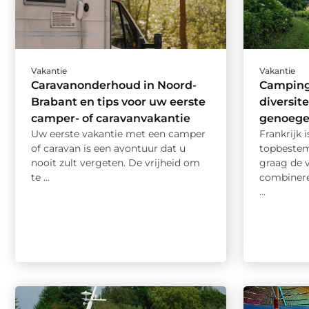
Vakantie
Vakantie
Caravanonderhoud in Noord-
Camping 
Brabant en tips voor uw eerste
diversite
camper- of caravanvakantie
genoege
Uw eerste vakantie met een camper
Frankrijk 
of caravan is een avontuur dat u
topbeste
nooit zult vergeten. De vrijheid om
graag de 
te ...
combinere
...