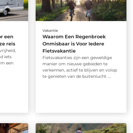
Vakantie
r een
Waarom Een Regenbroek
ze reis
Onmisbaar is Voor Iedere
rijheid,
Fietsvakantie
d iets
Fietsvakanties zijn een geweldige
om een
manier om nieuwe gebieden te
verkennen, actief te blijven en volop
te genieten van de buitenlucht. ...