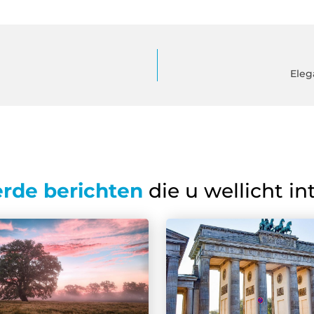
Eleg
erde berichten
die u wellicht in