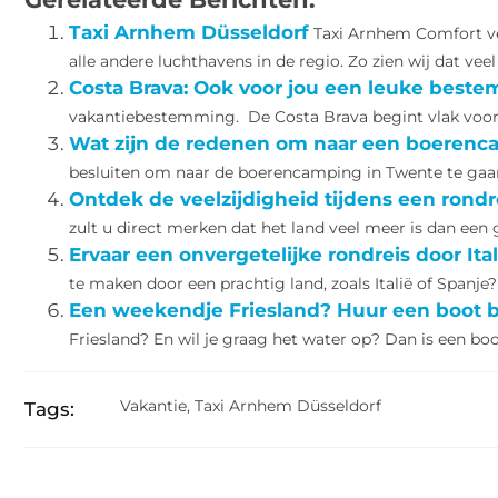
Taxi Arnhem Düsseldorf
Taxi Arnhem Comfort ve
alle andere luchthavens in de regio. Zo zien wij dat veel
Costa Brava: Ook voor jou een leuke best
vakantiebestemming. De Costa Brava begint vlak voorbi
Wat zijn de redenen om naar een boerenc
besluiten om naar de boerencamping in Twente te gaan.
Ontdek de veelzijdigheid tijdens een rond
zult u direct merken dat het land veel meer is dan een gr
Ervaar een onvergetelijke rondreis door Ital
te maken door een prachtig land, zoals Italië of Spanje? 
Een weekendje Friesland? Huur een boot b
Friesland? En wil je graag het water op? Dan is een boo
Vakantie
,
Taxi Arnhem Düsseldorf
Tags: