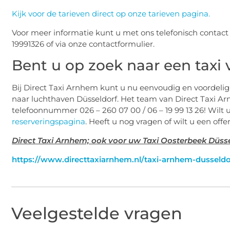
Kijk voor de tarieven direct op onze tarieven pagina.
Voor meer informatie kunt u met ons telefonisch conta
19991326 of via onze contactformulier.
Bent u op zoek naar een taxi 
Bij Direct Taxi Arnhem kunt u nu eenvoudig en voordeli
naar luchthaven Düsseldorf. Het team van Direct Taxi A
telefoonnummer 026 – 260 07 00 / 06 – 19 99 13 26! Wilt 
reserveringspagina
. Heeft u nog vragen of wilt u een of
Direct Taxi Arnhem; ook voor uw Taxi Oosterbeek Düss
https://www.directtaxiarnhem.nl/taxi-arnhem-dusseldo
Veelgestelde vragen