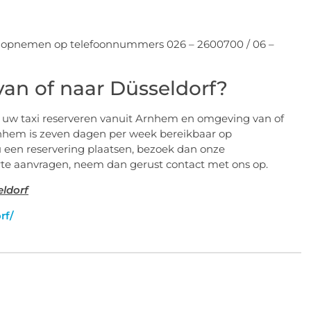
ct opnemen op telefoonnummers 026 – 2600700 / 06 –
van of naar Düsseldorf?
g uw taxi reserveren vanuit Arnhem en omgeving van of
rnhem is zeven dagen per week bereikbaar op
u een reservering plaatsen, bezoek dan onze
ferte aanvragen, neem dan gerust contact met ons op.
eldorf
rf/