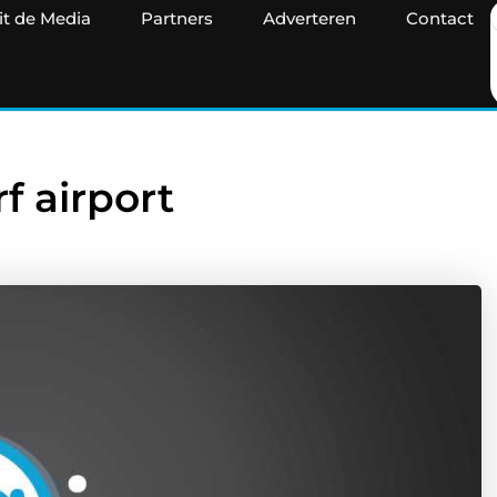
it de Media
Partners
Adverteren
Contact
f airport