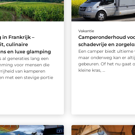
Vakantie
in Frankrijk –
Camperonderhoud voo
it, culinaire
schadevrije en zorgelo
Een camper biedt ultieme v
ns en luxe glamping
maar onderweg kan er altij
is al generaties lang een
gebeuren. Of het nu gaat 
mming voor mensen die
kleine kras, ...
vrijheid van kamperen
n met een stevige portie