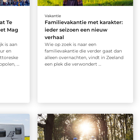
Vakantie
at Te
Familievakantie met karakter:
iet Mag
ieder seizoen een nieuw
verhaal
jk is aan
Wie op zoek is naar een
uur en
familievakantie die verder gaat dan
ttoreske
alleen overnachten, vindt in Zeeland
polen, ...
een plek die verwondert ...