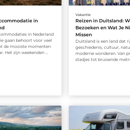
Vakantie
ccommodatie in
Reizen in Duitsland: W
nd
Bezoeken en Wat Je N
commodaties in Nederland
Missen
ie gaan behoort voor veel
Duitsland is een land dat ri
ot de mooiste momenten
geschiedenis, cultuur, nat
ar. Het zijn weekenden ...
moderne wonderen. Van pi
stadjes tot bruisende metro