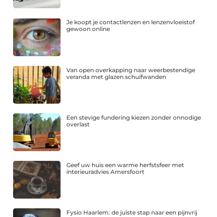
Je koopt je contactlenzen en lenzenvloeistof
gewoon online
Van open overkapping naar weerbestendige
veranda met glazen schuifwanden
Een stevige fundering kiezen zonder onnodige
overlast
Geef uw huis een warme herfstsfeer met
interieuradvies Amersfoort
Fysio Haarlem: de juiste stap naar een pijnvrij