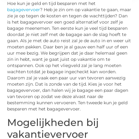
Hoe kun je geld en tijd besparen met het
bagagevervoer
? Heb je zin om op vakantie te gaan, maar
zie je op tegen de kosten en tegen de wachttijden? Dan
is het bagagevervoer een goed alternatief voor zelf je
bagage meenemen. Ten eerste kun je veel tijd besparen
doordat je niet zelf met de bagage aan de slag hoeft te
gaan. Als je met de auto reist zal je de auto in en weer uit
moeten pakken. Daar ben je al gauw een half uur of een
uur mee bezig. We begrijpen dat je daar helemaal geen
zin in hebt, want je gaat juist op vakantie om te
ontspannen. Ook op het vliegveld zal je lang moeten
wachten totdat je bagage ingecheckt kan worden.
Daarom zal je vaak een paar uur van tevoren aanwezig
moeten zijn. Dat is zonde van de tijd. Kies je voor het
bagagevervoer, dan halen wij je bagage een paar dagen
van tevoren op zodat we deze alvast naar de
bestemming kunnen vervoeren. Ten tweede kun je geld
besparen met het bagagevervoer.
Mogelijkheden bij
vakantievervoer