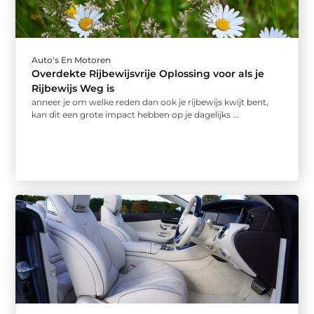
Auto's En Motoren
Overdekte Rijbewijsvrije Oplossing voor als je
Rijbewijs Weg is
anneer je om welke reden dan ook je rijbewijs kwijt bent,
kan dit een grote impact hebben op je dagelijks ...