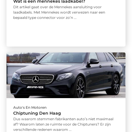
Wat is een mennekes laadkabel?
Dit artikel gaat over de Mennekes aansluiting voor
laadkabels. Met Mennekes wordt verwezen naar een
bepaald type connector voor zo’n ...
Auto's En Motoren
Chiptuning Den Haag
Dus waarom stemmen fabrikanten auto’s niet maximaal
af? Waarom laten ze ruimte voor de Chiptuners? Er zijn
verschillende redenen waarom ...