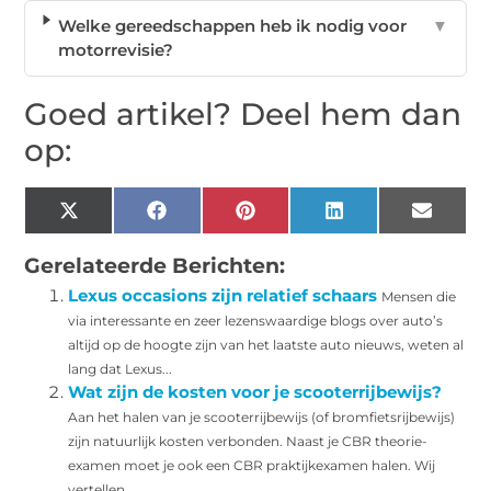
Welke gereedschappen heb ik nodig voor
▼
motorrevisie?
Goed artikel? Deel hem dan
op:
X
Facebook
Pinterest
LinkedIn
Email
(Twitter)
Gerelateerde Berichten:
Lexus occasions zijn relatief schaars
Mensen die
via interessante en zeer lezenswaardige blogs over auto’s
altijd op de hoogte zijn van het laatste auto nieuws, weten al
lang dat Lexus...
Wat zijn de kosten voor je scooterrijbewijs?
Aan het halen van je scooterrijbewijs (of bromfietsrijbewijs)
zijn natuurlijk kosten verbonden. Naast je CBR theorie-
examen moet je ook een CBR praktijkexamen halen. Wij
vertellen...