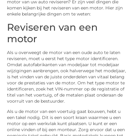
motor van uw auto reviseren? Er zijn veel dingen die
komen kijken bij het reviseren van een motor. Hier zijn
enkele belangrijke dingen om te weten:
Reviseren van een
motor
Als u overweegt de motor van een oude auto te laten
reviseren, moet u eerst het type motor identificeren.
Omdat autofabrikanten van modeljaar tot modeljaar
wijzigingen aanbrengen, ook halverwege het modeljaar,
is het vinden van de juiste onderdelen van vitaal belang
voor de prestaties van de motor. Om het type motor te
identificeren, zoek het VIN-nummer op de registratie of
titel van het voertuig, of de metalen plaat onderaan de
voorruit van de bestuurder.
Als u de motor van een voertuig gaat bouwen, hebt u
een takel nodig. Dit is een soort kraan waarmee u een
motor op een werkvlak kunt plaatsen. U kunt er een
online vinden of bij een monteur. Zorg ervoor dat u een
nominale takel gebruikt. Basis motortakels kunnen tot