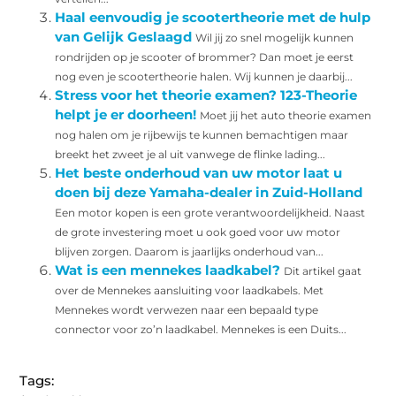
Haal eenvoudig je scootertheorie met de hulp
van Gelijk Geslaagd
Wil jij zo snel mogelijk kunnen
rondrijden op je scooter of brommer? Dan moet je eerst
nog even je scootertheorie halen. Wij kunnen je daarbij...
Stress voor het theorie examen? 123-Theorie
helpt je er doorheen!
Moet jij het auto theorie examen
nog halen om je rijbewijs te kunnen bemachtigen maar
breekt het zweet je al uit vanwege de flinke lading...
Het beste onderhoud van uw motor laat u
doen bij deze Yamaha-dealer in Zuid-Holland
Een motor kopen is een grote verantwoordelijkheid. Naast
de grote investering moet u ook goed voor uw motor
blijven zorgen. Daarom is jaarlijks onderhoud van...
Wat is een mennekes laadkabel?
Dit artikel gaat
over de Mennekes aansluiting voor laadkabels. Met
Mennekes wordt verwezen naar een bepaald type
connector voor zo’n laadkabel. Mennekes is een Duits...
Tags: