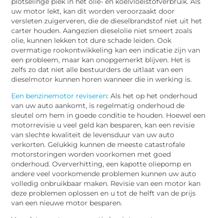
plotselinge piek in het olie- en koelvloeistofverbruik. Als
uw motor lekt, kan dit worden veroorzaakt door
versleten zuigerveren, die de dieselbrandstof niet uit het
carter houden. Aangezien dieselolie niet smeert zoals
olie, kunnen lekken tot dure schade leiden. Ook
overmatige rookontwikkeling kan een indicatie zijn van
een probleem, maar kan onopgemerkt blijven. Het is
zelfs zo dat niet alle bestuurders de uitlaat van een
dieselmotor kunnen horen wanneer die in werking is.
Een benzinemotor reviseren
: Als het op het onderhoud
van uw auto aankomt, is regelmatig onderhoud de
sleutel om hem in goede conditie te houden. Hoewel een
motorrevisie u veel geld kan besparen, kan een revisie
van slechte kwaliteit de levensduur van uw auto
verkorten. Gelukkig kunnen de meeste catastrofale
motorstoringen worden voorkomen met goed
onderhoud. Oververhitting, een kapotte oliepomp en
andere veel voorkomende problemen kunnen uw auto
volledig onbruikbaar maken. Revisie van een motor kan
deze problemen oplossen en u tot de helft van de prijs
van een nieuwe motor besparen.