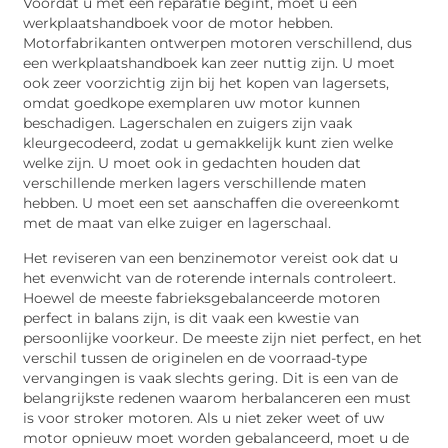
Voordat u met een reparatie begint, moet u een
werkplaatshandboek voor de motor hebben.
Motorfabrikanten ontwerpen motoren verschillend, dus
een werkplaatshandboek kan zeer nuttig zijn. U moet
ook zeer voorzichtig zijn bij het kopen van lagersets,
omdat goedkope exemplaren uw motor kunnen
beschadigen. Lagerschalen en zuigers zijn vaak
kleurgecodeerd, zodat u gemakkelijk kunt zien welke
welke zijn. U moet ook in gedachten houden dat
verschillende merken lagers verschillende maten
hebben. U moet een set aanschaffen die overeenkomt
met de maat van elke zuiger en lagerschaal.
Het reviseren van een benzinemotor vereist ook dat u
het evenwicht van de roterende internals controleert.
Hoewel de meeste fabrieksgebalanceerde motoren
perfect in balans zijn, is dit vaak een kwestie van
persoonlijke voorkeur. De meeste zijn niet perfect, en het
verschil tussen de originelen en de voorraad-type
vervangingen is vaak slechts gering. Dit is een van de
belangrijkste redenen waarom herbalanceren een must
is voor stroker motoren. Als u niet zeker weet of uw
motor opnieuw moet worden gebalanceerd, moet u de