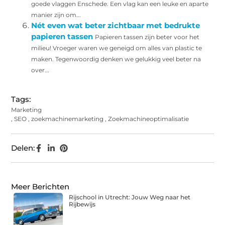
goede vlaggen Enschede. Een vlag kan een leuke en aparte
manier zijn om...
Nét even wat beter zichtbaar met bedrukte
papieren tassen
Papieren tassen zijn beter voor het
milieu! Vroeger waren we geneigd om alles van plastic te
maken. Tegenwoordig denken we gelukkig veel beter na
over...
Tags:
Marketing
,
SEO
,
zoekmachinemarketing
,
Zoekmachineoptimalisatie
Delen:
Meer Berichten
Rijschool in Utrecht: Jouw Weg naar het
Rijbewijs