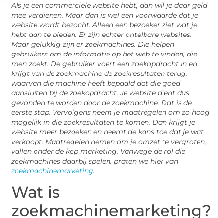
Als je een commerciële website hebt, dan wil je daar geld
mee verdienen. Maar dan is wel een voorwaarde dat je
website wordt bezocht. Alleen een bezoeker ziet wat je
hebt aan te bieden. Er zijn echter ontelbare websites.
Maar gelukkig zijn er zoekmachines. Die helpen
gebruikers om de informatie op het web te vinden, die
men zoekt. De gebruiker voert een zoekopdracht in en
krijgt van de zoekmachine de zoekresultaten terug,
waarvan die machine heeft bepaald dat die goed
aansluiten bij de zoekopdracht. Je website dient dus
gevonden te worden door de zoekmachine. Dat is de
eerste stap. Vervolgens neem je maatregelen om zo hoog
mogelijk in die zoekresultaten te komen. Dan krijgt je
website meer bezoeken en neemt de kans toe dat je wat
verkoopt. Maatregelen nemen om je omzet te vergroten,
vallen onder de kop marketing. Vanwege de rol die
zoekmachines daarbij spelen, praten we hier van
zoekmachinemarketing
.
Wat is
zoekmachinemarketing?