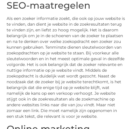
SEO-maatregelen
Als een zoeker informatie zoekt, die ook op jouw website is
te vinden, dan dient je website in de zoekresultaten terug
te vinden zijn, en liefst zo hoog mogelijk. Het is daarom
belangrijk om je in de schoenen van de zoeker te plaatsen
en na te denken over welke zoekopdracht een zoeker zou
kunnen gebruiken. Tenminste dienen sleutelwoorden van
zoekopdrachten op je website te staan. Bij voorkeur alle
sleutelwoorden en in het meest optimale geval in dezelfde
volgorde. Het is ook belangrijk dat de zoeker relevante en
nuttige informatie op je website vindt. Middels de
zoekopdracht is duidelijk wat wordt gezocht. Naast de
noodzaak dat de zoeker bij je website terechtkomt, is het
belangrijk dat die enige tijd op je website blijft, wat
namelijk de kans op een verkoop verhoogt. Je website
stijgt ook in de zoekresultaten als de zoekmachine op
andere websites links naar die van jou vindt. Maar niet
zomaar een link. Die moet namelijk zijn opgenomen in
een stuk tekst, die relevant is voor je website.
Online marketing