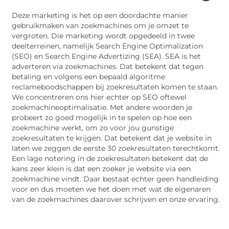
Deze marketing is het op een doordachte manier
gebruikmaken van zoekmachines om je omzet te
vergroten. Die marketing wordt opgedeeld in twee
deelterreinen, namelijk Search Engine Optimalization
(SEO) en Search Engine Advertizing (SEA). SEA is het
adverteren via zoekmachines. Dat betekent dat tegen
betaling en volgens een bepaald algoritme
reclameboodschappen bij zoekresultaten komen te staan.
We concentreren ons hier echter op SEO oftewel
zoekmachineoptimalisatie. Met andere woorden je
probeert zo goed mogelijk in te spelen op hoe een
zoekmachine werkt, om zo voor jou gunstige
zoekresultaten te krijgen. Dat betekent dat je website in
laten we zeggen de eerste 30 zoekresultaten terechtkomt.
Een lage notering in de zoekresultaten betekent dat de
kans zeer klein is dat een zoeker je website via een
zoekmachine vindt. Daar bestaat echter geen handleiding
voor en dus moeten we het doen met wat de eigenaren
van de zoekmachines daarover schrijven en onze ervaring.