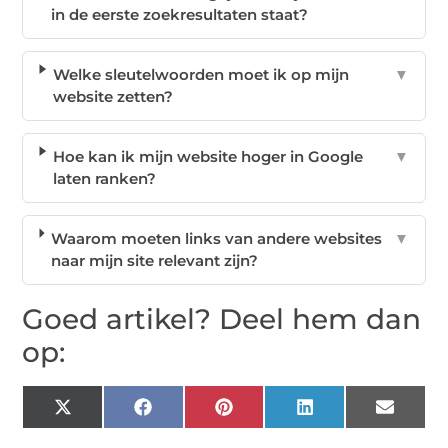
in de eerste zoekresultaten staat?
Welke sleutelwoorden moet ik op mijn
▼
website zetten?
Hoe kan ik mijn website hoger in Google
▼
laten ranken?
Waarom moeten links van andere websites
▼
naar mijn site relevant zijn?
Goed artikel? Deel hem dan
op:
X
Facebook
Pinterest
LinkedIn
Email
(Twitter)