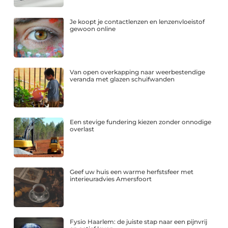
Je koopt je contactlenzen en lenzenvloeistof
gewoon online
Van open overkapping naar weerbestendige
veranda met glazen schuifwanden
Een stevige fundering kiezen zonder onnodige
overlast
Geef uw huis een warme herfstsfeer met
interieuradvies Amersfoort
Fysio Haarlem: de juiste stap naar een pijnvrij