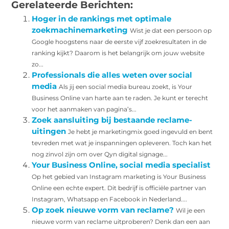
Gerelateerde Berichten:
Hoger in de rankings met optimale
zoekmachinemarketing
Wist je dat een persoon op
Google hoogstens naar de eerste vijf zoekresultaten in de
ranking kijkt? Daarom is het belangrijk om jouw website
zo...
Professionals die alles weten over social
media
Als jij een social media bureau zoekt, is Your
Business Online van harte aan te raden. Je kunt er terecht
voor het aanmaken van pagina’s...
Zoek aansluiting bij bestaande reclame-
uitingen
Je hebt je marketingmix goed ingevuld en bent
tevreden met wat je inspanningen opleveren. Toch kan het
nog zinvol zijn om over Qyn digital signage...
Your Business Online, social media specialist
Op het gebied van Instagram marketing is Your Business
Online een echte expert. Dit bedrijf is officiële partner van
Instagram, Whatsapp en Facebook in Nederland....
Op zoek nieuwe vorm van reclame?
Wil je een
nieuwe vorm van reclame uitproberen? Denk dan een aan