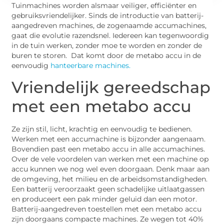
Tuinmachines worden alsmaar veiliger, efficiënter en
gebruiksvriendelijker. Sinds de introductie van batterij-
aangedreven machines, de zogenaamde accumachines,
gaat die evolutie razendsnel. Iedereen kan tegenwoordig
in de tuin werken, zonder moe te worden en zonder de
buren te storen. Dat komt door de metabo accu in de
eenvoudig
hanteerbare machines.
Vriendelijk gereedschap
met een metabo accu
Ze zijn stil, licht, krachtig en eenvoudig te bedienen.
Werken met een accumachine is bijzonder aangenaam.
Bovendien past een metabo accu in alle accumachines.
Over de vele voordelen van werken met een machine op
accu kunnen we nog wel even doorgaan. Denk maar aan
de omgeving, het milieu en de arbeidsomstandigheden.
Een batterij veroorzaakt geen schadelijke uitlaatgassen
en produceert een pak minder geluid dan een motor.
Batterij-aangedreven toestellen met een metabo accu
zijn doorgaans compacte machines. Ze wegen tot 40%