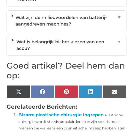
Wat zijn de milieuvoordelen van batterij-
▼
aangedreven machines?
Wat is belangrijk bij het kiezen van een
▼
accu?
Goed artikel? Deel hem dan
op:
X
Facebook
Pinterest
LinkedIn
Email
(Twitter)
Gerelateerde Berichten:
Bizarre plastische chirurgie ingrepen
Plastische
chirurgie wordt steeds populairder en er zijn steeds meer
mensen die wel eens een cosmetische ingreep hebben laten