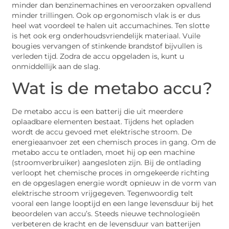
minder dan benzinemachines en veroorzaken opvallend
minder trillingen. Ook op ergonomisch vlak is er dus
heel wat voordeel te halen uit accumachines. Ten slotte
is het ook erg onderhoudsvriendelijk materiaal. Vuile
bougies vervangen of stinkende brandstof bijvullen is
verleden tijd. Zodra de accu opgeladen is, kunt u
onmiddellijk aan de slag.
Wat is de metabo accu?
De metabo accu is een batterij die uit meerdere
oplaadbare elementen bestaat. Tijdens het opladen
wordt de accu gevoed met elektrische stroom. De
energieaanvoer zet een chemisch proces in gang. Om de
metabo accu te ontladen, moet hij op een machine
(stroomverbruiker) aangesloten zijn. Bij de ontlading
verloopt het chemische proces in omgekeerde richting
en de opgeslagen energie wordt opnieuw in de vorm van
elektrische stroom vrijgegeven. Tegenwoordig telt
vooral een lange looptijd en een lange levensduur bij het
beoordelen van accu’s. Steeds nieuwe technologieën
verbeteren de kracht en de levensduur van batterijen