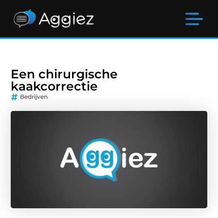
Een chirurgische
kaakcorrectie
Bedrijven