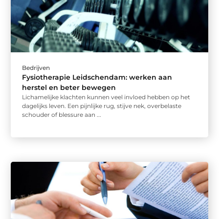
Bedrijven
Fysiotherapie Leidschendam: werken aan
herstel en beter bewegen
Lichamelijke klachten kunnen veel invloed hebben op het
dagelijks leven. Een pijnlijke rug, stijve nek, overbelaste
schouder of blessure aan ...