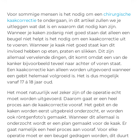
Voor sommige mensen is het nodig om een
chirurgische
kaakcorrectie
te ondergaan, in dit artikel zullen we je
uitleggen wat dat is en waarom dat nodig kan zijn.
Wanneer je kaken zodanig niet goed staan dat alleen een
beugel niet helpt is het nodig om een kaakcorrectie uit
te voeren. Wanneer je kaak niet goed staat kan dit
invloed hebben op eten, praten en slikken. Dit zijn
allemaal vervelende dingen, dit komt omdat een van de
kanker bijvoorbeeld teveel naar achter of voren staat.
Een kaakcorrectie kan alleen worden uitgevoerd wanneer
een gebit helemaal volgroeid is. Het is dus mogelijk
vanaf 17 á 18 jaar oud.
Het moet natuurlijk wel zeker zijn of de operatie echt
moet worden uitgevoerd. Daarom gaat er een heel
proces aan de kaakcorrectie vooraf. Het gebit en de
kaken worden eerst uitgebreid onderzocht, er worden
ook röntgenfoto’s gemaakt. Wanneer dit allemaal is
onderzocht wordt er een plan gemaakt voor de kaak. Er
gaat namelijk een heel proces aan vooraf. Voor elke
operatie moet er een beugel gedragen worden, dit duurt