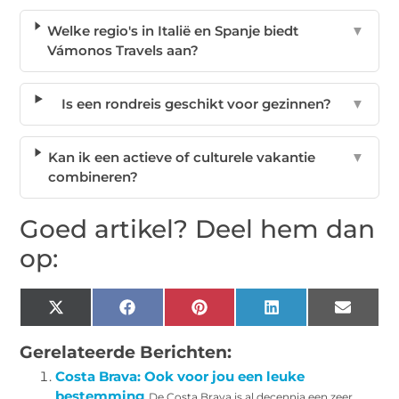
Welke regio's in Italië en Spanje biedt
▼
Vámonos Travels aan?
Is een rondreis geschikt voor gezinnen?
▼
Kan ik een actieve of culturele vakantie
▼
combineren?
Goed artikel? Deel hem dan
op:
X
Facebook
Pinterest
LinkedIn
Email
(Twitter)
Gerelateerde Berichten:
Costa Brava: Ook voor jou een leuke
bestemming
De Costa Brava is al decennia een zeer