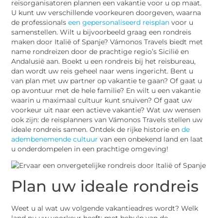
reisorganisatoren plannen een vakantie voor u op maat.
U kunt uw verschillende voorkeuren doorgeven, waarna
de professionals
een gepersonaliseerd reisplan
voor u
samenstellen. Wilt u bijvoorbeeld graag een rondreis
maken door Italië of Spanje? Vámonos Travels biedt met
name rondreizen door de prachtige regio’s Sicilië en
Andalusië aan. Boekt u een rondreis bij het reisbureau,
dan wordt uw reis geheel naar wens ingericht. Bent u
van plan met uw partner op vakantie te gaan? Of gaat u
op avontuur met de hele familie? En wilt u een vakantie
waarin u maximaal cultuur kunt snuiven? Of gaat uw
voorkeur uit naar een actieve vakantie? Wat uw wensen
ook zijn: de reisplanners van Vámonos Travels stellen uw
ideale rondreis samen. Ontdek de rijke historie en
de
adembenemende cultuur
van een onbekend land en laat
u onderdompelen in een prachtige omgeving!
Plan uw ideale rondreis
Weet u al wat uw volgende vakantieadres wordt? Welk