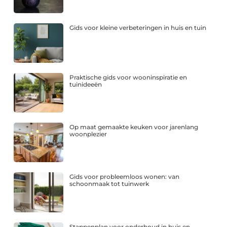
Gids voor kleine verbeteringen in huis en tuin
Praktische gids voor wooninspiratie en
tuinideeën
Op maat gemaakte keuken voor jarenlang
woonplezier
Gids voor probleemloos wonen: van
schoonmaak tot tuinwerk
Stappenplan voor onderhoud in huis en