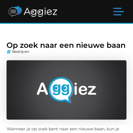
Op zoek naar een nieuwe baan
Bedrijven
Wanneer je op zoek bent naar een nieuwe baan, kun je