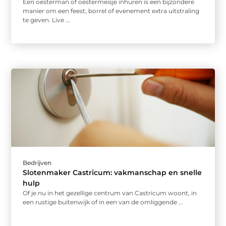
Een oesterman of oestermeisje inhuren is een bijzondere
manier om een feest, borrel of evenement extra uitstraling
te geven. Live ...
Bedrijven
Slotenmaker Castricum: vakmanschap en snelle
hulp
Of je nu in het gezellige centrum van Castricum woont, in
een rustige buitenwijk of in een van de omliggende ...