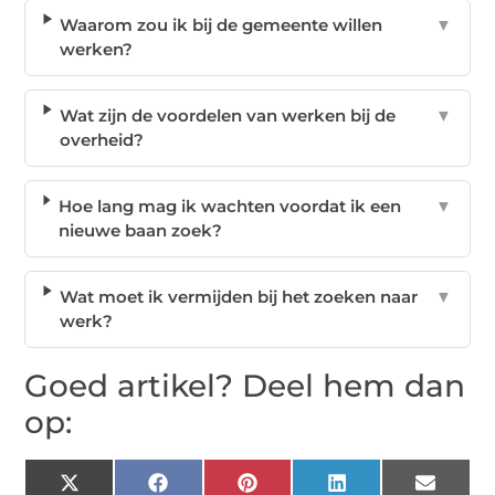
Waarom zou ik bij de gemeente willen
▼
werken?
Wat zijn de voordelen van werken bij de
▼
overheid?
Hoe lang mag ik wachten voordat ik een
▼
nieuwe baan zoek?
Wat moet ik vermijden bij het zoeken naar
▼
werk?
Goed artikel? Deel hem dan
op:
X
Facebook
Pinterest
LinkedIn
Email