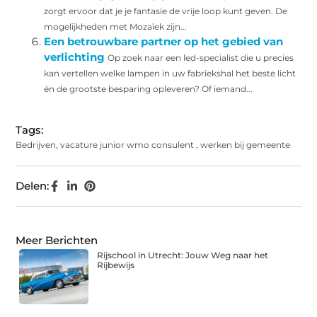
zorgt ervoor dat je je fantasie de vrije loop kunt geven. De
mogelijkheden met Mozaïek zijn...
Een betrouwbare partner op het gebied van
verlichting
Op zoek naar een led-specialist die u precies
kan vertellen welke lampen in uw fabriekshal het beste licht
én de grootste besparing opleveren? Of iemand...
Tags:
Bedrijven
,
vacature junior wmo consulent
,
werken bij gemeente
Delen:
Meer Berichten
Rijschool in Utrecht: Jouw Weg naar het
Rijbewijs