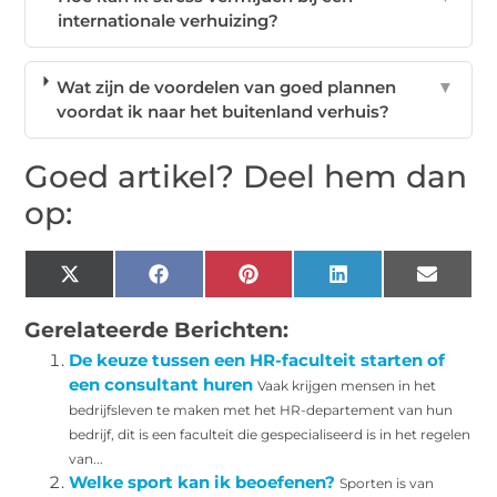
internationale verhuizing?
Wat zijn de voordelen van goed plannen
▼
voordat ik naar het buitenland verhuis?
Goed artikel? Deel hem dan
op:
X
Facebook
Pinterest
LinkedIn
Email
(Twitter)
Gerelateerde Berichten:
De keuze tussen een HR-faculteit starten of
een consultant huren
Vaak krijgen mensen in het
bedrijfsleven te maken met het HR-departement van hun
bedrijf, dit is een faculteit die gespecialiseerd is in het regelen
van...
Welke sport kan ik beoefenen?
Sporten is van