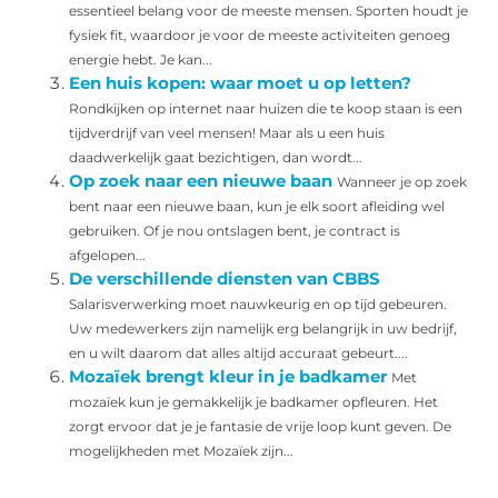
essentieel belang voor de meeste mensen. Sporten houdt je
fysiek fit, waardoor je voor de meeste activiteiten genoeg
energie hebt. Je kan...
Een huis kopen: waar moet u op letten?
Rondkijken op internet naar huizen die te koop staan is een
tijdverdrijf van veel mensen! Maar als u een huis
daadwerkelijk gaat bezichtigen, dan wordt...
Op zoek naar een nieuwe baan
Wanneer je op zoek
bent naar een nieuwe baan, kun je elk soort afleiding wel
gebruiken. Of je nou ontslagen bent, je contract is
afgelopen...
De verschillende diensten van CBBS
Salarisverwerking moet nauwkeurig en op tijd gebeuren.
Uw medewerkers zijn namelijk erg belangrijk in uw bedrijf,
en u wilt daarom dat alles altijd accuraat gebeurt....
Mozaïek brengt kleur in je badkamer
Met
mozaïek kun je gemakkelijk je badkamer opfleuren. Het
zorgt ervoor dat je je fantasie de vrije loop kunt geven. De
mogelijkheden met Mozaïek zijn...