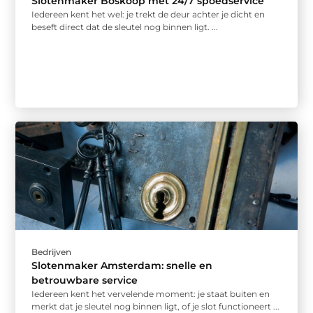
Slotenmaker Boskoop met 24/7 spoedservice
Iedereen kent het wel: je trekt de deur achter je dicht en
beseft direct dat de sleutel nog binnen ligt. ...
Bedrijven
Slotenmaker Amsterdam: snelle en
betrouwbare service
Iedereen kent het vervelende moment: je staat buiten en
merkt dat je sleutel nog binnen ligt, of je slot functioneert ...