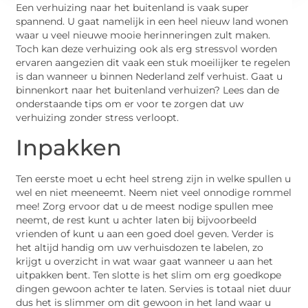
Een verhuizing naar het buitenland is vaak super
spannend. U gaat namelijk in een heel nieuw land wonen
waar u veel nieuwe mooie herinneringen zult maken.
Toch kan deze verhuizing ook als erg stressvol worden
ervaren aangezien dit vaak een stuk moeilijker te regelen
is dan wanneer u binnen Nederland zelf verhuist. Gaat u
binnenkort naar het buitenland verhuizen? Lees dan de
onderstaande tips om er voor te zorgen dat uw
verhuizing zonder stress verloopt.
Inpakken
Ten eerste moet u echt heel streng zijn in welke spullen u
wel en niet meeneemt. Neem niet veel onnodige rommel
mee! Zorg ervoor dat u de meest nodige spullen mee
neemt, de rest kunt u achter laten bij bijvoorbeeld
vrienden of kunt u aan een goed doel geven. Verder is
het altijd handig om uw verhuisdozen te labelen, zo
krijgt u overzicht in wat waar gaat wanneer u aan het
uitpakken bent. Ten slotte is het slim om erg goedkope
dingen gewoon achter te laten. Servies is totaal niet duur
dus het is slimmer om dit gewoon in het land waar u