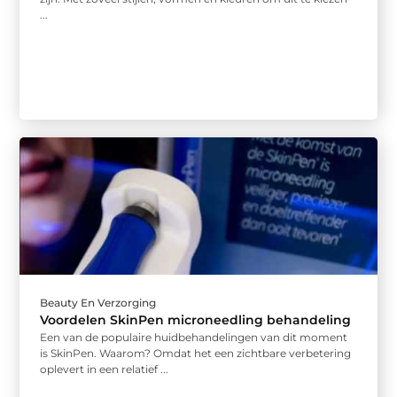
...
Beauty En Verzorging
Voordelen SkinPen microneedling behandeling
Een van de populaire huidbehandelingen van dit moment
is SkinPen. Waarom? Omdat het een zichtbare verbetering
oplevert in een relatief ...