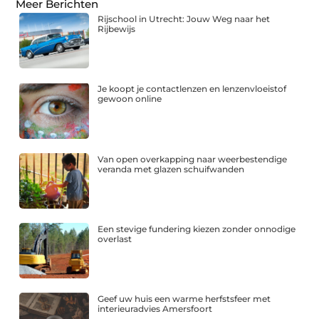
Meer Berichten
Rijschool in Utrecht: Jouw Weg naar het
Rijbewijs
Je koopt je contactlenzen en lenzenvloeistof
gewoon online
Van open overkapping naar weerbestendige
veranda met glazen schuifwanden
Een stevige fundering kiezen zonder onnodige
overlast
Geef uw huis een warme herfstsfeer met
interieuradvies Amersfoort