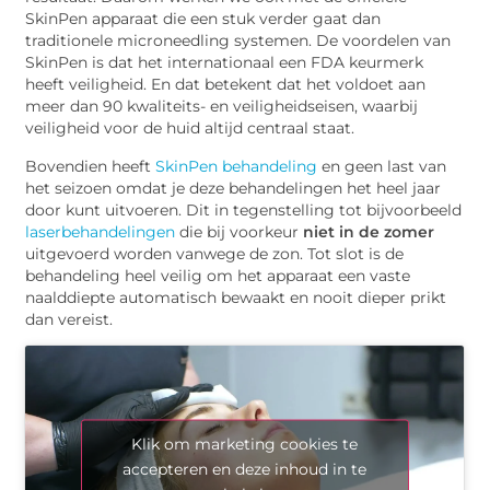
SkinPen apparaat die een stuk verder gaat dan
traditionele microneedling systemen. De voordelen van
SkinPen is dat het internationaal een FDA keurmerk
heeft veiligheid. En dat betekent dat het voldoet aan
meer dan 90 kwaliteits- en veiligheidseisen, waarbij
veiligheid voor de huid altijd centraal staat.
Bovendien heeft
SkinPen behandeling
en geen last van
het seizoen omdat je deze behandelingen het heel jaar
door kunt uitvoeren. Dit in tegenstelling tot bijvoorbeeld
laserbehandelingen
die bij voorkeur
niet in de zomer
uitgevoerd worden vanwege de zon. Tot slot is de
behandeling heel veilig om het apparaat een vaste
naalddiepte automatisch bewaakt en nooit dieper prikt
dan vereist.
Klik om marketing cookies te
accepteren en deze inhoud in te