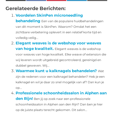
(Twitter)
Gerelateerde Berichten:
Voordelen SkinPen microneedling
behandeling
Een van de populaire huidbehandelingen
van dit moment is SkinPen. Waarom? Omdat het een
zichtbare verbetering oplevert in een relatief korte tijd en
volledig veilig...
Elegant weaves is de webshop voor weaves
van hoge kwaliteit.
Elegant weaves is de webshop
voor weaves van hoge kwaliteit. Elke weave of extension die
wij leveren wordt uitgebreid gecontroleerd, gereinigd en
dubbel geweven. Wij...
Waarmee kunt u kalknagels behandelen?
Wat
zijn de redenen voor een kalknagel behandelen? Heb je een
kalknagel en wil je daar zo snel mogelijk van af? Dan kun je
op...
Professionele schoonheidssalon in Alphen aan
den Rijn!
Ben jij op zoek naar een professionele
schoonheidssalon in Alphen aan den Rijn? Dan ben je hier
op de juiste plaats terecht gekomen. Dit salon...