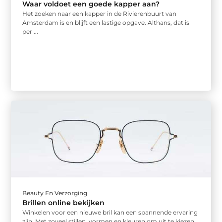
Waar voldoet een goede kapper aan?
Het zoeken naar een kapper in de Rivierenbuurt van
Amsterdam is en blijft een lastige opgave. Althans, dat is
per ...
Beauty En Verzorging
Brillen online bekijken
Winkelen voor een nieuwe bril kan een spannende ervaring
zijn. Met zoveel stijlen, vormen en kleuren om uit te kiezen