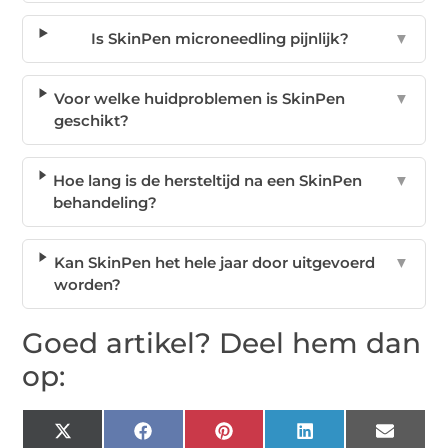
Is SkinPen microneedling pijnlijk?
▼
Voor welke huidproblemen is SkinPen
▼
geschikt?
Hoe lang is de hersteltijd na een SkinPen
▼
behandeling?
Kan SkinPen het hele jaar door uitgevoerd
▼
worden?
Goed artikel? Deel hem dan
op:
X
Facebook
Pinterest
LinkedIn
Email