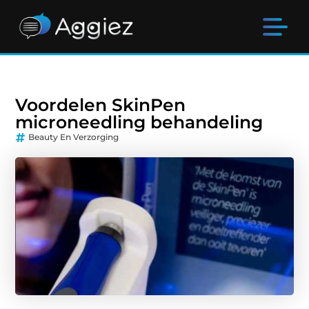
Voordelen SkinPen
microneedling behandeling
Beauty En Verzorging