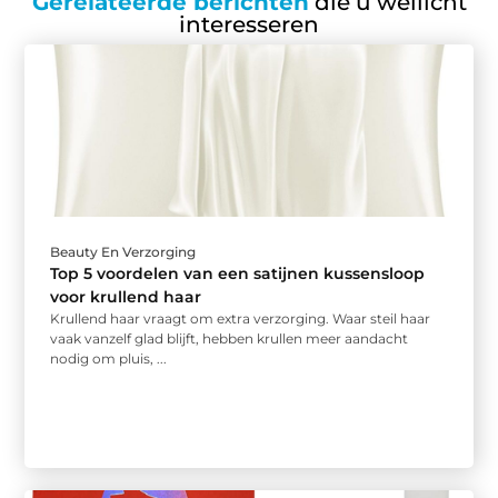
Gerelateerde berichten
die u wellicht
interesseren
Beauty En Verzorging
Top 5 voordelen van een satijnen kussensloop
voor krullend haar
Krullend haar vraagt om extra verzorging. Waar steil haar
vaak vanzelf glad blijft, hebben krullen meer aandacht
nodig om pluis, ...