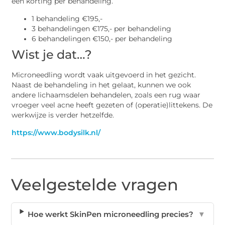
een korting per behandeling.
1 behandeling €195,-
3 behandelingen €175,- per behandeling
6 behandelingen €150,- per behandeling
Wist je dat…?
Microneedling wordt vaak uitgevoerd in het gezicht.
Naast de behandeling in het gelaat, kunnen we ook
andere lichaamsdelen behandelen, zoals een rug waar
vroeger veel acne heeft gezeten of (operatie)littekens. De
werkwijze is verder hetzelfde.
https://www.bodysilk.nl/
Veelgestelde vragen
Hoe werkt SkinPen microneedling precies?
▼