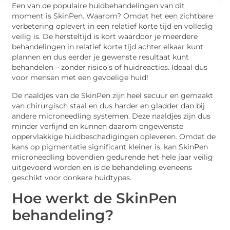
Een van de populaire huidbehandelingen van dit
moment is SkinPen. Waarom? Omdat het een zichtbare
verbetering oplevert in een relatief korte tijd en volledig
veilig is. De hersteltijd is kort waardoor je meerdere
behandelingen in relatief korte tijd achter elkaar kunt
plannen en dus eerder je gewenste resultaat kunt
behandelen – zonder risico’s of huidreacties. Ideaal dus
voor mensen met een gevoelige huid!
De naaldjes van de SkinPen zijn heel secuur en gemaakt
van chirurgisch staal en dus harder en gladder dan bij
andere microneedling systemen. Deze naaldjes zijn dus
minder verfijnd en kunnen daarom ongewenste
oppervlakkige huidbeschadigingen opleveren. Omdat de
kans op pigmentatie significant kleiner is, kan SkinPen
microneedling bovendien gedurende het hele jaar veilig
uitgevoerd worden en is de behandeling eveneens
geschikt voor donkere huidtypes.
Hoe werkt de SkinPen
behandeling?