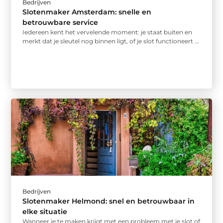
Bedrijven
Slotenmaker Amsterdam: snelle en
betrouwbare service
Iedereen kent het vervelende moment: je staat buiten en
merkt dat je sleutel nog binnen ligt, of je slot functioneert ...
Bedrijven
Slotenmaker Helmond: snel en betrouwbaar in
elke situatie
Wanneer je te maken krijgt met een probleem met je slot of