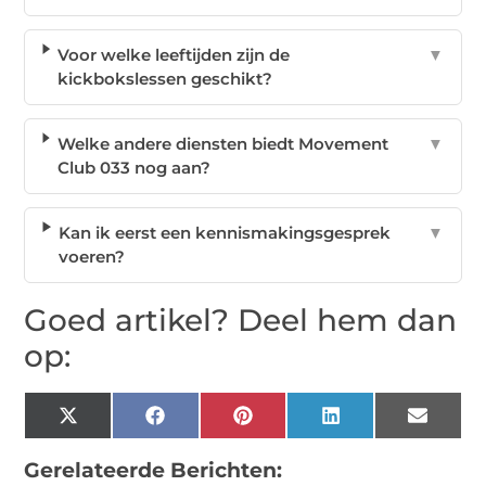
Voor welke leeftijden zijn de
▼
kickbokslessen geschikt?
Welke andere diensten biedt Movement
▼
Club 033 nog aan?
Kan ik eerst een kennismakingsgesprek
▼
voeren?
Goed artikel? Deel hem dan
op:
X
Facebook
Pinterest
LinkedIn
Email
(Twitter)
Gerelateerde Berichten: