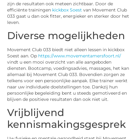
zijn de resultaten ook meteen zichtbaar. Door de
efficiënte trainingen
kickbox Soest
van Movement Club
033 gaat u dan ook fitter, energieker en sterker door het
leven.
Diverse mogelijkheden
Movement Club 033 biedt niet alleen lessen in kickbox
Soest aan. Op
https://www.movementamersfoort.nl/
vindt u een mooi overzicht van alle aangeboden
diensten. Bootcamp, voedingsadvies, massages, het kan
allemaal bij Movement Club 033. Bovendien zorgen ze
telkens voor een persoonlijke aanpak. Elke trainer werkt
naar uw individuele doelstellingen toe. Dankzij hun
persoonlijke begeleiding bent u steeds gemotiveerd en
blijven de positieve resultaten dan ook niet uit.
Vrijblijvend
kennismakingsgesprek
Uw fysieke en mentale gezondheid staat bij Movement