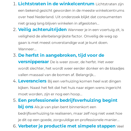
Lichtstraten in de winkelcentrum
Lichtstraten zijn
een bekend gezicht geworden in de meeste winkelcentrums
over heel Nederland. Uit onderzoek blijkt dat consumenten
niet graag lang blijven winkelen in afgesloten...
Veilig achteruitrijden
Wanneer je in een voertuig zit, is
veiligheid de allerbelangrijkste factor. Onveilig de weg op
gaan is met meest onverstandige wat je kunt doen.
Wanneer...
De herfst in aangebroken, tijd voor de
versnipperaar
De is weer zover, de herfst. Het weer
wordt slechter, het wordt weer eerder donker en de blaadjes
vallen massaal van de bomen af. Belangrijk...
Leveranciers
Bij een verhuizing komen heel wat dingen
kijken. Naast het feit dat het huis naar eigen wens ingericht
moet worden, zijn er nog een hoop...
Een professionele bedrijfsverhuizing begint
bij ons
Als je van plan bent binnenkort een
bedrijfsverhuizing te realiseren, maar zelf nog niet weet hoe
je dit op een goede, zorgvuldige en professionele manier...
Verbeter je productie met simpele stappen
Veel