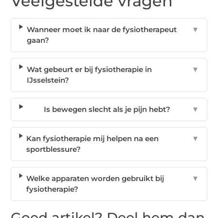
Veelgestelde vragen
Wanneer moet ik naar de fysiotherapeut
▼
gaan?
Wat gebeurt er bij fysiotherapie in
▼
IJsselstein?
Is bewegen slecht als je pijn hebt?
▼
Kan fysiotherapie mij helpen na een
▼
sportblessure?
Welke apparaten worden gebruikt bij
▼
fysiotherapie?
Goed artikel? Deel hem dan