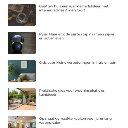
Geef uw huis een warme herfstsfeer met
interieuradvies Amersfoort
Fysio Haarlem: de juiste stap naar een pijnvrij
en actief leven
Gids voor kleine verbeteringen in huis en tuin
Praktische gids voor wooninspiratie en
tuinideeën
Op maat gemaakte keuken voor jarenlang
woonplezier